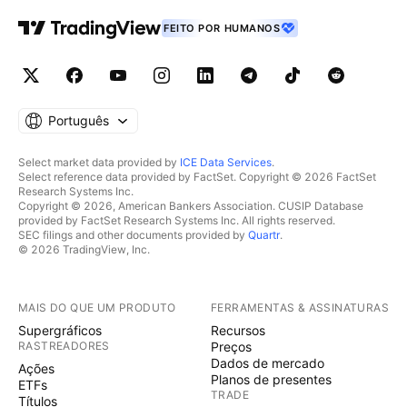
FEITO POR HUMANOS
Português
Select market data provided by
ICE Data Services
.
Select reference data provided by FactSet. Copyright © 2026 FactSet
Research Systems Inc.
Copyright © 2026, American Bankers Association. CUSIP Database
provided by FactSet Research Systems Inc. All rights reserved.
SEC filings and other documents provided by
Quartr
.
© 2026 TradingView, Inc.
MAIS DO QUE UM PRODUTO
FERRAMENTAS & ASSINATURAS
Supergráficos
Recursos
RASTREADORES
Preços
Dados de mercado
Ações
Planos de presentes
ETFs
TRADE
Títulos