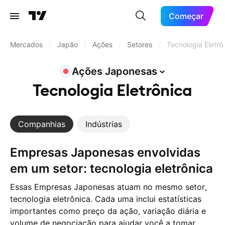
Começar
Mercados
/
Japão
/
Ações
/
Setores
/
Tecnologia Eletrô
Ações
Japonesas
Tecnologia Eletrônica
Companhias
Indústrias
Empresas Japonesas envolvidas
em um setor: tecnologia eletrônica
Essas Empresas Japonesas atuam no mesmo setor,
tecnologia eletrônica. Cada uma inclui estatísticas
importantes como preço da ação, variação diária e
volume de negociação para ajudar você a tomar