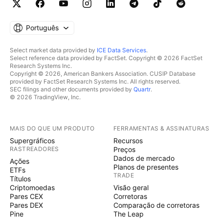
Português
Select market data provided by
ICE Data Services
.
Select reference data provided by FactSet. Copyright © 2026 FactSet
Research Systems Inc.
Copyright © 2026, American Bankers Association. CUSIP Database
provided by FactSet Research Systems Inc. All rights reserved.
SEC filings and other documents provided by
Quartr
.
© 2026 TradingView, Inc.
MAIS DO QUE UM PRODUTO
FERRAMENTAS & ASSINATURAS
Supergráficos
Recursos
RASTREADORES
Preços
Dados de mercado
Ações
Planos de presentes
ETFs
TRADE
Títulos
Criptomoedas
Visão geral
Pares CEX
Corretoras
Pares DEX
Comparação de corretoras
Pine
The Leap