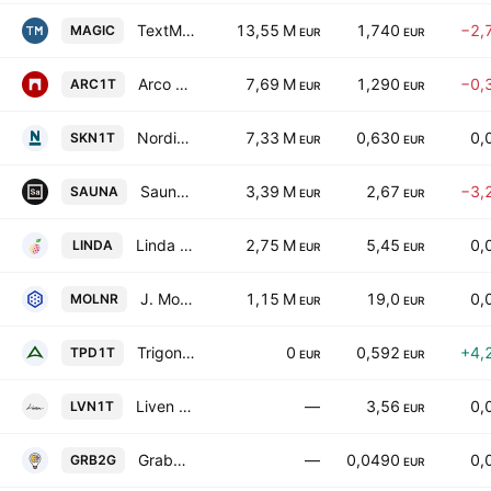
TextMagic AS
13,55 M
1,740
−2,
MAGIC
EUR
EUR
Arco Vara AS
7,69 M
1,290
−0,
ARC1T
EUR
EUR
Nordic Fibreboard AS
7,33 M
0,630
0,
SKN1T
EUR
EUR
Saunum Group AS
3,39 M
2,67
−3,
SAUNA
EUR
EUR
Linda Nektar AS
2,75 M
5,45
0,
LINDA
EUR
EUR
J. Molner AS
1,15 M
19,0
0,
MOLNR
EUR
EUR
Trigon Property Development AS
0
0,592
+4,
TPD1T
EUR
EUR
Liven AS
—
3,56
0,
LVN1T
EUR
Grab2go AS
—
0,0490
0,
GRB2G
EUR