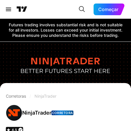
Começar
Futures trading involves substantial risk and is not suitable
for all investors. Losses can exceed your initial investment.
Please ensure you understand the risks before trading.
Corretoras
/
NinjaTrader
NinjaTrader
CORRETORA
4.5