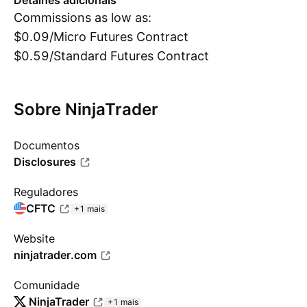
Detalhes adicionais
Commissions as low as:
$0.09/Micro Futures Contract
$0.59/Standard Futures Contract
Sobre NinjaTrader
Documentos
Disclosures
Reguladores
CFTC
+1 mais
Website
ninjatrader.com
Comunidade
NinjaTrader
+1 mais