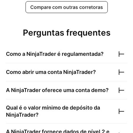
Compare com outras corretoras
Perguntas frequentes
Como a
NinjaTrader
é regulamentada?
Como abrir uma conta
NinjaTrader
?
A
NinjaTrader
oferece uma conta demo?
Qual é o valor mínimo de depósito da
NinjaTrader
?
A
NinjaTrader
fornece dados de nível 2 e