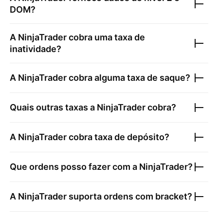
DOM?
A
NinjaTrader
cobra uma taxa de
inatividade?
A
NinjaTrader
cobra alguma taxa de saque?
Quais outras taxas a
NinjaTrader
cobra?
A
NinjaTrader
cobra taxa de depósito?
Que ordens posso fazer com a
NinjaTrader
?
A
NinjaTrader
suporta ordens com bracket?