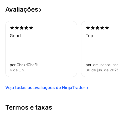
Avaliações
Good
Top
por ChokriChafik
por lemusassauso
6 de jun.
30 de jun. de 202
Veja todas as avaliações de 
NinjaTrader
Termos e taxas