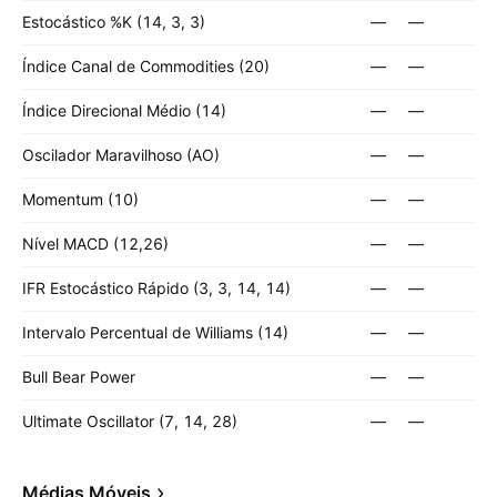
Estocástico %K (14, 3, 3)
—
—
Índice Canal de Commodities (20)
—
—
Índice Direcional Médio (14)
—
—
Oscilador Maravilhoso (AO)
—
—
Momentum (10)
—
—
Nível MACD (12,26)
—
—
IFR Estocástico Rápido (3, 3, 14, 14)
—
—
Intervalo Percentual de Williams (14)
—
—
Bull Bear Power
—
—
Ultimate Oscillator (7, 14, 28)
—
—
Médias Móveis