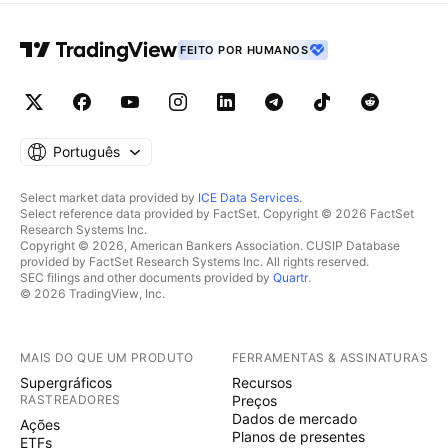
FEITO POR HUMANOS
Português
Select market data provided by
ICE Data Services
.
Select reference data provided by FactSet. Copyright © 2026 FactSet
Research Systems Inc.
Copyright © 2026, American Bankers Association. CUSIP Database
provided by FactSet Research Systems Inc. All rights reserved.
SEC filings and other documents provided by
Quartr
.
© 2026 TradingView, Inc.
MAIS DO QUE UM PRODUTO
FERRAMENTAS & ASSINATURAS
Supergráficos
Recursos
RASTREADORES
Preços
Dados de mercado
Ações
Planos de presentes
ETFs