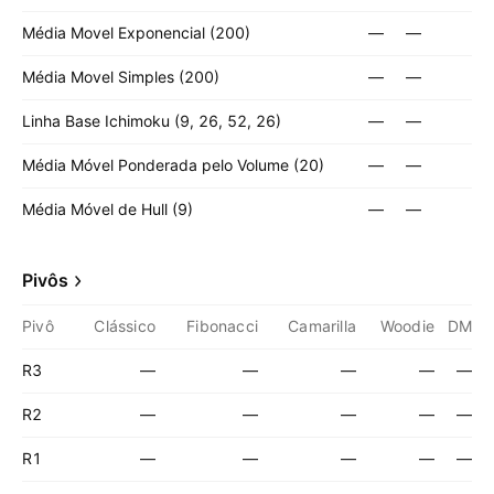
Média Movel Exponencial (200)
—
—
Média Movel Simples (200)
—
—
Linha Base Ichimoku (9, 26, 52, 26)
—
—
Média Móvel Ponderada pelo Volume (20)
—
—
Média Móvel de Hull (9)
—
—
Pivôs
Pivô
Clássico
Fibonacci
Camarilla
Woodie
DM
R3
—
—
—
—
—
R2
—
—
—
—
—
R1
—
—
—
—
—