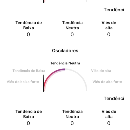
Tendência 
Tendência de
Tendência
Viés de
Baixa
Neutra
alta
0
0
0
Osciladores
Tendência Neutra
Tendência de Baixa
Viés de alta
Viés de baixa forte
Viés de alta forte
Tendência 
Tendência de
Tendência
Viés de
Baixa
Neutra
alta
0
0
0