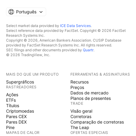
Português
Select market data provided by
ICE Data Services
.
Select reference data provided by FactSet. Copyright © 2026 FactSet
Research Systems Inc.
Copyright © 2026, American Bankers Association. CUSIP Database
provided by FactSet Research Systems Inc. All rights reserved.
SEC filings and other documents provided by
Quartr
.
© 2026 TradingView, Inc.
MAIS DO QUE UM PRODUTO
FERRAMENTAS & ASSINATURAS
Supergráficos
Recursos
RASTREADORES
Preços
Dados de mercado
Ações
Planos de presentes
ETFs
TRADE
Títulos
Criptomoedas
Visão geral
Pares CEX
Corretoras
Pares DEX
Comparação de corretoras
Pine
The Leap
MAPAS DE CALOR
OFERTAS ESPECIAIS