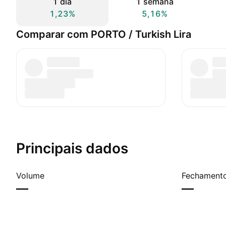
1 dia
1 semana
1,23%
5,16%
Comparar com PORTO / Turkish Lira
Principais dados
Volume
Fechamento
—
—