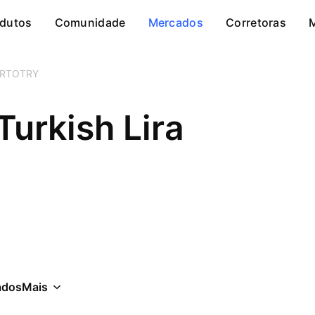
dutos
Comunidade
Mercados
Corretoras
RTOTRY
urkish Lira
ados
Mais