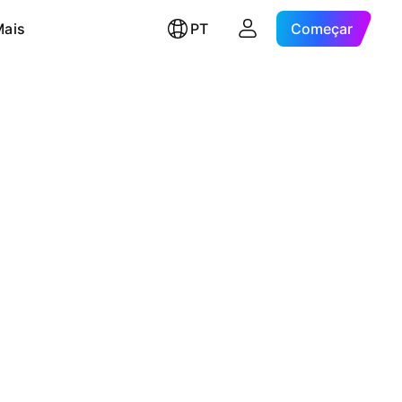
Mais
PT
Começar