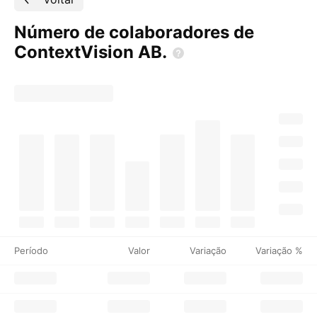
Número de colaboradores de
ContextVision
AB.
Período
Valor
Variação
Variação %