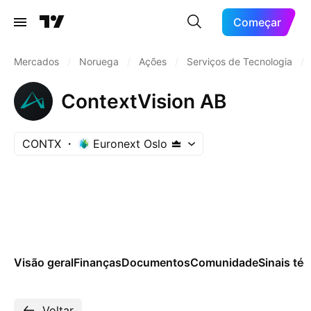
Começar
Mercados
/
Noruega
/
Ações
/
Serviços de Tecnologia
/
ContextVision AB
CONTX
Euronext Oslo
Visão geral
Finanças
Documentos
Comunidade
Sinais té
Voltar