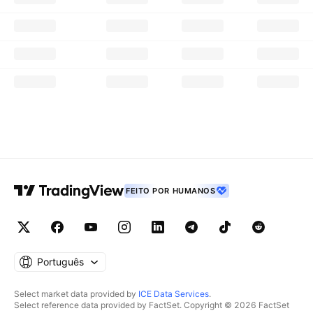
FEITO POR HUMANOS
Português
Select market data provided by
ICE Data Services
.
Select reference data provided by FactSet. Copyright © 2026 FactSet