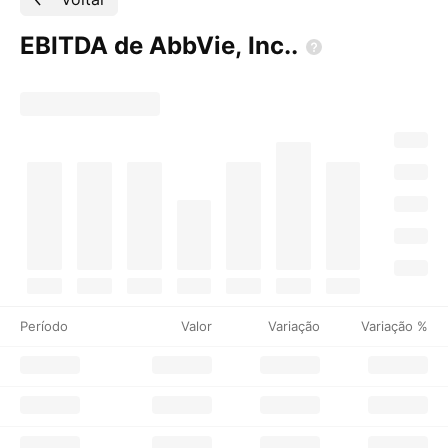
EBITDA de AbbVie,
Inc..
Período
Valor
Variação
Variação %