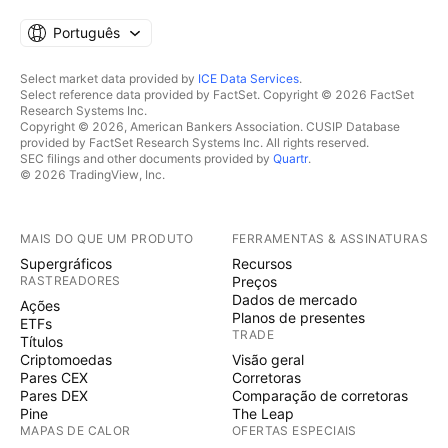
Português
Select market data provided by
ICE Data Services
.
Select reference data provided by FactSet. Copyright © 2026 FactSet
Research Systems Inc.
Copyright © 2026, American Bankers Association. CUSIP Database
provided by FactSet Research Systems Inc. All rights reserved.
SEC filings and other documents provided by
Quartr
.
© 2026 TradingView, Inc.
MAIS DO QUE UM PRODUTO
FERRAMENTAS & ASSINATURAS
Supergráficos
Recursos
RASTREADORES
Preços
Dados de mercado
Ações
Planos de presentes
ETFs
TRADE
Títulos
Criptomoedas
Visão geral
Pares CEX
Corretoras
Pares DEX
Comparação de corretoras
Pine
The Leap
MAPAS DE CALOR
OFERTAS ESPECIAIS