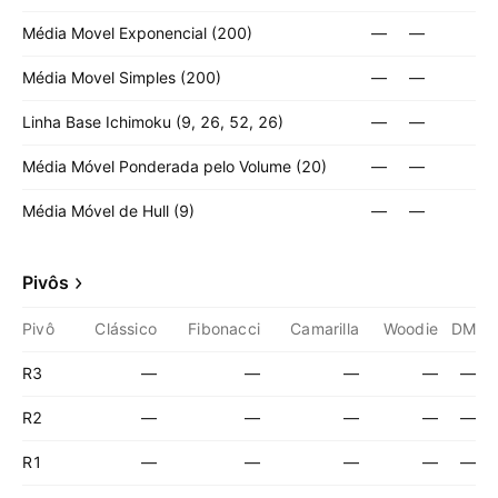
Média Movel Exponencial (200)
—
—
Média Movel Simples (200)
—
—
Linha Base Ichimoku (9, 26, 52, 26)
—
—
Média Móvel Ponderada pelo Volume (20)
—
—
Média Móvel de Hull (9)
—
—
Pivôs
Pivô
Clássico
Fibonacci
Camarilla
Woodie
DM
R3
—
—
—
—
—
R2
—
—
—
—
—
R1
—
—
—
—
—