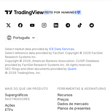
FEITO POR HUMANOS
Português
Select market data provided by
ICE Data Services
.
Select reference data provided by FactSet. Copyright © 2026 FactSet
Research Systems Inc.
Copyright © 2026, American Bankers Association. CUSIP Database
provided by FactSet Research Systems Inc. All rights reserved.
SEC filings and other documents provided by
Quartr
.
© 2026 TradingView, Inc.
MAIS DO QUE UM PRODUTO
FERRAMENTAS & ASSINATURAS
Supergráficos
Recursos
RASTREADORES
Preços
Dados de mercado
Ações
Planos de presentes
ETFs