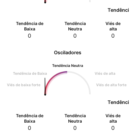
Tendência 
Tendência de
Tendência
Viés de
Baixa
Neutra
alta
0
0
0
Osciladores
Tendência Neutra
Tendência de Baixa
Viés de alta
Viés de baixa forte
Viés de alta forte
Tendência 
Tendência de
Tendência
Viés de
Baixa
Neutra
alta
0
0
0