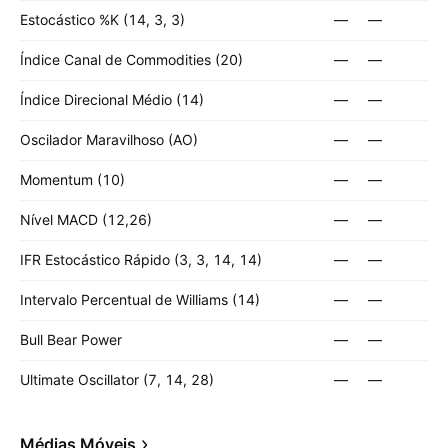
Estocástico %K (14, 3, 3)
—
—
Índice Canal de Commodities (20)
—
—
Índice Direcional Médio (14)
—
—
Oscilador Maravilhoso (AO)
—
—
Momentum (10)
—
—
Nível MACD (12,26)
—
—
IFR Estocástico Rápido (3, 3, 14, 14)
—
—
Intervalo Percentual de Williams (14)
—
—
Bull Bear Power
—
—
Ultimate Oscillator (7, 14, 28)
—
—
Médias Móveis