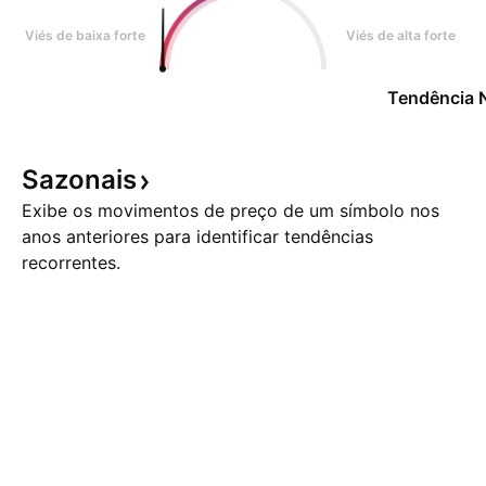
Viés de baixa forte
Viés de alta forte
Tendência 
Sazonais
Exibe os movimentos de preço de um símbolo nos
anos anteriores para identificar tendências
recorrentes.