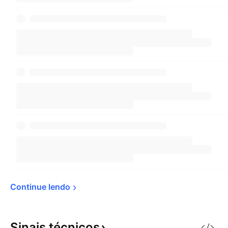
Continue 
lendo
Sinais
técnicos