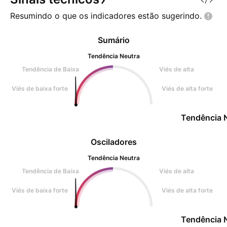
Resumindo o que os indicadores estão
sugerindo.
Sumário
Tendência Neutra
Tendência de Baixa
Viés de alta
Viés de baixa forte
Viés de alta forte
Tendência 
Osciladores
Tendência Neutra
Tendência de Baixa
Viés de alta
Viés de baixa forte
Viés de alta forte
Tendência 