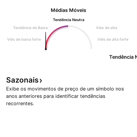
Médias Móveis
Tendência Neutra
Tendência de Baixa
Viés de alta
Viés de baixa forte
Viés de alta forte
Tendência 
Sazonais
Exibe os movimentos de preço de um símbolo nos
anos anteriores para identificar tendências
recorrentes.