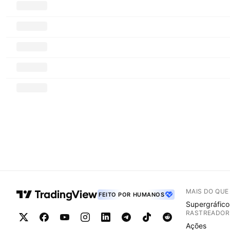
MAIS DO QU
FEITO POR HUMANOS
Supergráfico
RASTREADOR
Ações