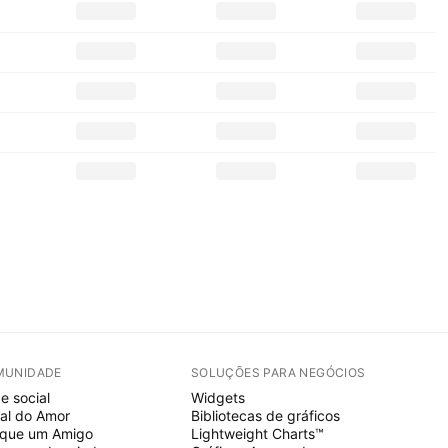
MUNIDADE
SOLUÇÕES PARA NEGÓCIOS
e social
Widgets
al do Amor
Bibliotecas de gráficos
ique um Amigo
Lightweight Charts™