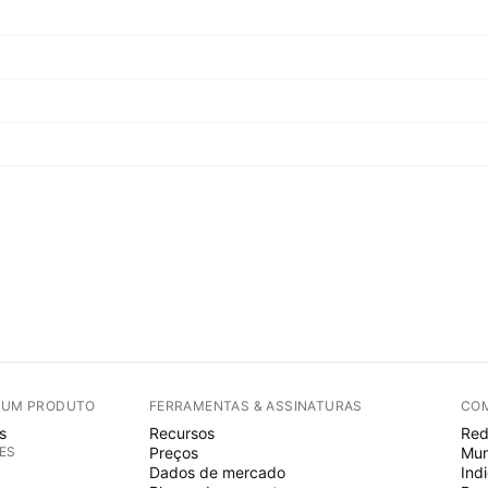
E UM PRODUTO
FERRAMENTAS & ASSINATURAS
CO
s
Recursos
Red
ES
Preços
Mur
Dados de mercado
Ind