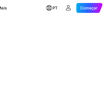
Mais
PT
Começar