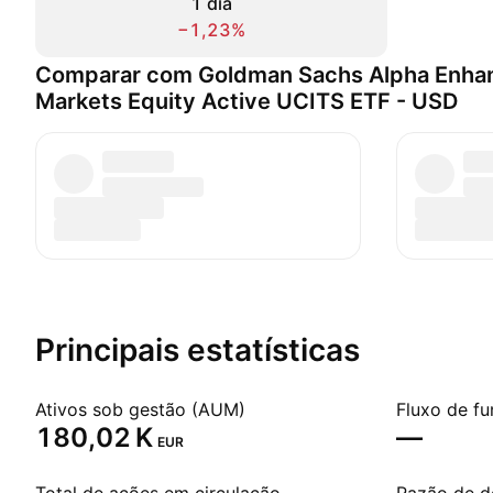
1 dia
−1,23%
Comparar com Goldman Sachs Alpha Enha
Markets Equity Active UCITS ETF - USD
Principais estatísticas
Ativos sob gestão (AUM)
Fluxo de fu
‪180,02 K‬
—
EUR