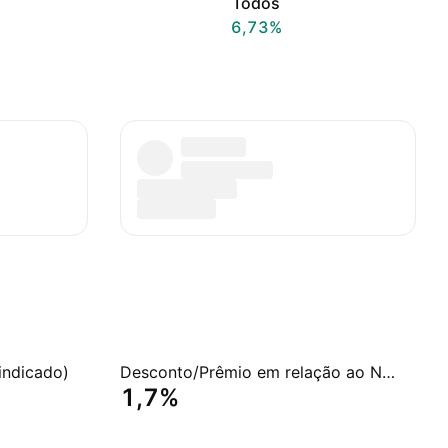
Todos
6,73%
indicado)
Desconto/Prêmio em relação ao NAV
1,7%