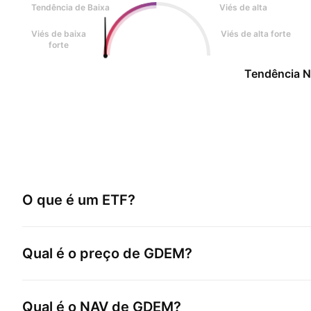
Tendência de Baixa
Viés de alta
Viés de baixa
Viés de alta forte
forte
Tendência N
O que é um ETF?
Qual é o preço de
GDEM
?
Qual é o NAV de
GDEM
?