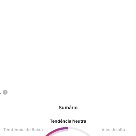
.
Sumário
Tendência Neutra
Tendência de Baixa
Viés de alta