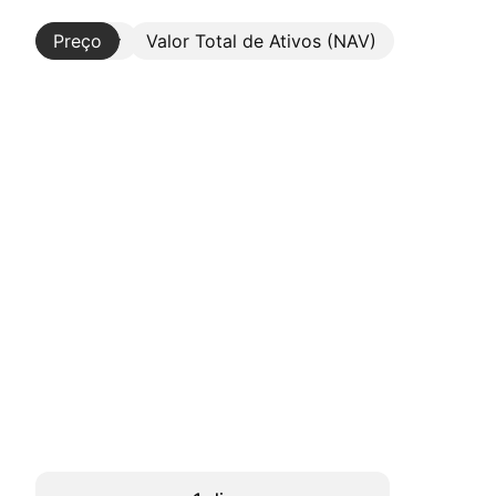
Preço
Mais
Valor Total de Ativos (NAV)