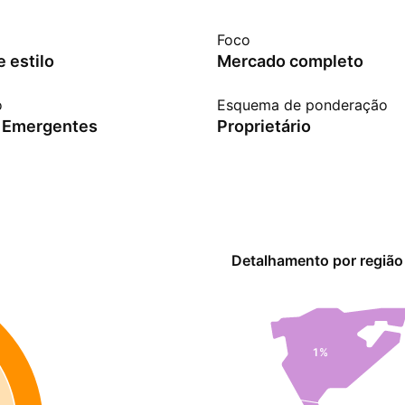
Foco
 estilo
Mercado completo
o
Esquema de ponderação
 Emergentes
Proprietário
Detalhamento por região
1%