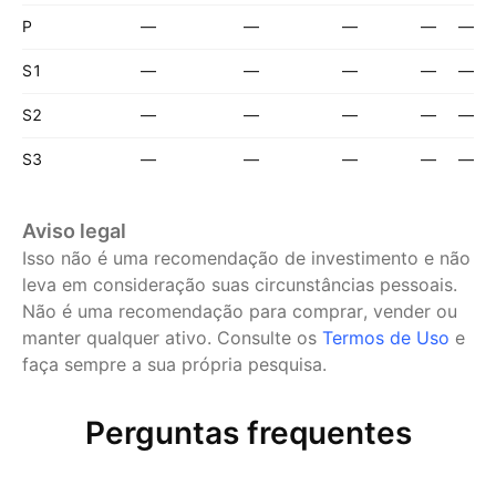
P
—
—
—
—
—
S1
—
—
—
—
—
S2
—
—
—
—
—
S3
—
—
—
—
—
Aviso legal
Isso não é uma recomendação de investimento e não
leva em consideração suas circunstâncias pessoais.
Não é uma recomendação para comprar, vender ou
manter qualquer ativo.
Consulte os
Termos de Uso
e
faça sempre a sua própria pesquisa.
Perguntas frequentes