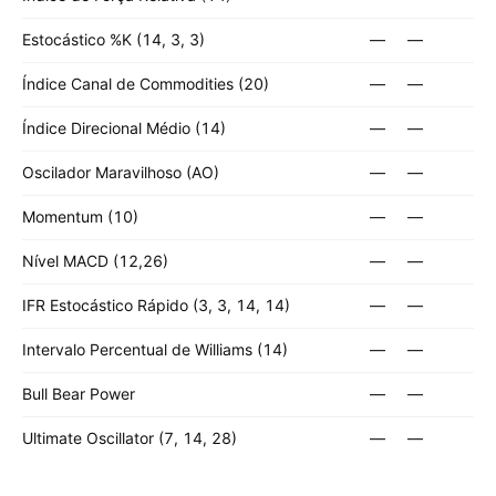
Estocástico %K (14, 3, 3)
—
—
Índice Canal de Commodities (20)
—
—
Índice Direcional Médio (14)
—
—
Oscilador Maravilhoso (AO)
—
—
Momentum (10)
—
—
Nível MACD (12,26)
—
—
IFR Estocástico Rápido (3, 3, 14, 14)
—
—
Intervalo Percentual de Williams (14)
—
—
Bull Bear Power
—
—
Ultimate Oscillator (7, 14, 28)
—
—