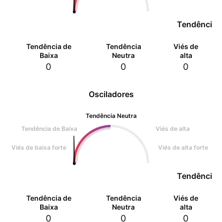
Tendência 
Tendência de
Tendência
Viés de
Baixa
Neutra
alta
0
0
0
Osciladores
Tendência Neutra
Tendência de Baixa
Viés de alta
Viés de baixa forte
Viés de alta forte
Tendência 
Tendência de
Tendência
Viés de
Baixa
Neutra
alta
0
0
0