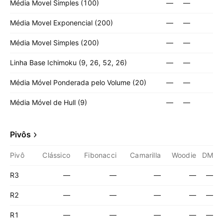
Média Movel Simples (100)
—
—
Média Movel Exponencial (200)
—
—
Média Movel Simples (200)
—
—
Linha Base Ichimoku (9, 26, 52, 26)
—
—
Média Móvel Ponderada pelo Volume (20)
—
—
Média Móvel de Hull (9)
—
—
Pivôs
Pivô
Clássico
Fibonacci
Camarilla
Woodie
DM
R3
—
—
—
—
—
R2
—
—
—
—
—
R1
—
—
—
—
—