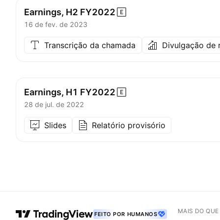
Earnings, H2
FY2022
16 de fev. de 2023
Transcrição da chamada
Divulgação de 
Earnings, H1
FY2022
28 de jul. de 2022
Slides
Relatório provisório
MAIS DO QU
FEITO POR HUMANOS