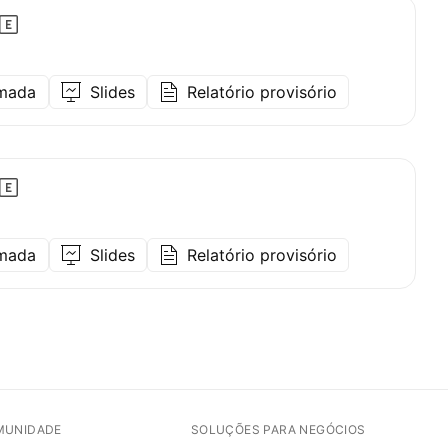
amada
Slides
Relatório provisório
amada
Slides
Relatório provisório
MUNIDADE
SOLUÇÕES PARA NEGÓCIOS