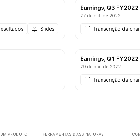
Earnings, Q3
FY2022
27 de out. de 2022
resultados
Slides
Transcrição da ch
Earnings, Q1
FY2022
29 de abr. de 2022
Transcrição da ch
E UM PRODUTO
FERRAMENTAS & ASSINATURAS
CO