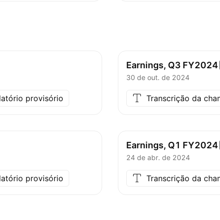
Earnings, Q3
FY2024
30 de out. de 2024
latório provisório
Transcrição da ch
Earnings, Q1
FY2024
24 de abr. de 2024
latório provisório
Transcrição da ch