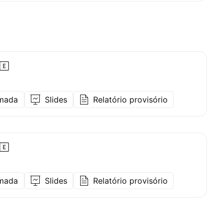
amada
Slides
Relatório provisório
amada
Slides
Relatório provisório