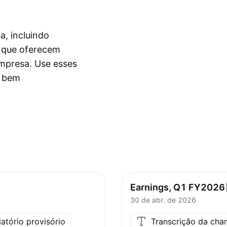
, incluindo
s que oferecem
empresa. Use esses
o bem
Earnings, Q1
FY2026
30 de abr. de 2026
latório provisório
Transcrição da ch