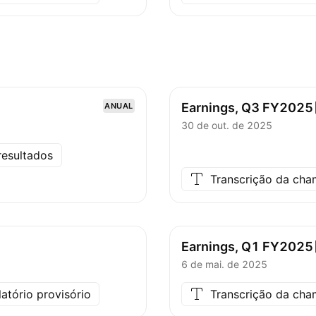
Earnings, Q3
FY2025
ANUAL
30 de out. de 2025
resultados
Transcrição da ch
Earnings, Q1
FY2025
6 de mai. de 2025
latório provisório
Transcrição da ch