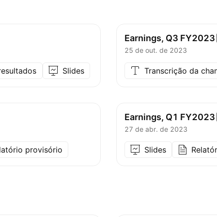
Earnings, Q3
FY2023
25 de out. de 2023
resultados
Slides
Transcrição da ch
Earnings, Q1
FY2023
27 de abr. de 2023
latório provisório
Slides
Relatór