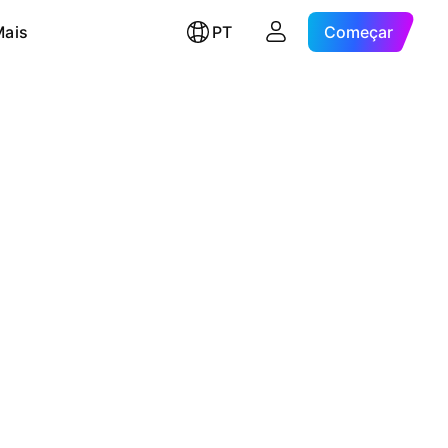
Mais
PT
Começar