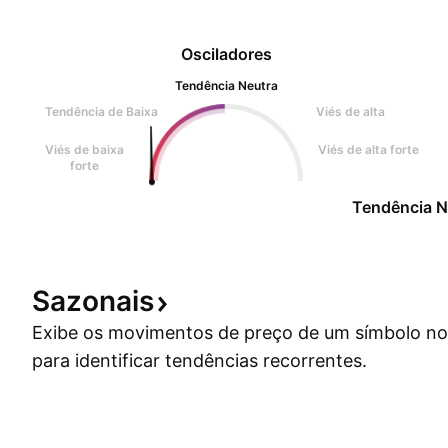
Osciladores
Tendência Neutra
Tendência de Baixa
Viés de alta
Viés de baixa
Viés de alta forte
forte
Tendência N
Sazonais
Exibe os movimentos de preço de um símbolo no
para identificar tendências recorrentes.