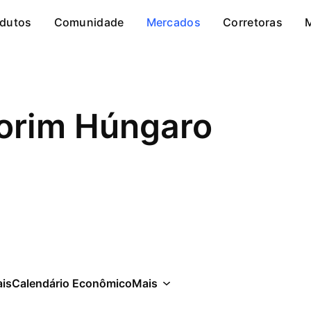
dutos
Comunidade
Mercados
Corretoras
lorim Húngaro
is
Calendário Econômico
Mais