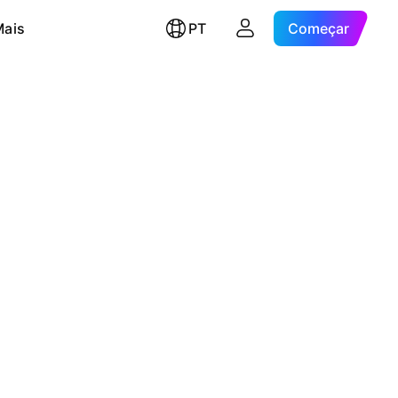
Mais
PT
Começar