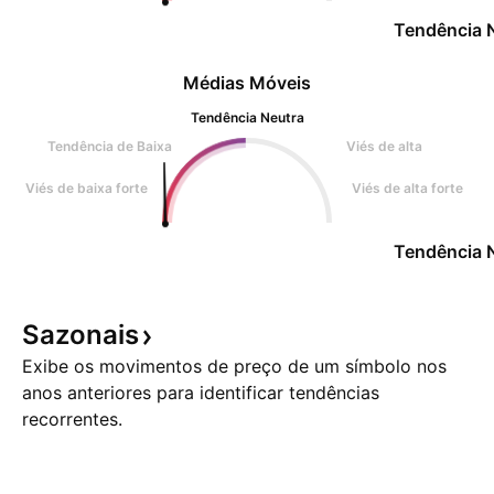
Tendência 
Médias Móveis
Tendência Neutra
Tendência de Baixa
Viés de alta
Viés de baixa forte
Viés de alta forte
Tendência 
Sazonais
Exibe os movimentos de preço de um símbolo nos
anos anteriores para identificar tendências
recorrentes.