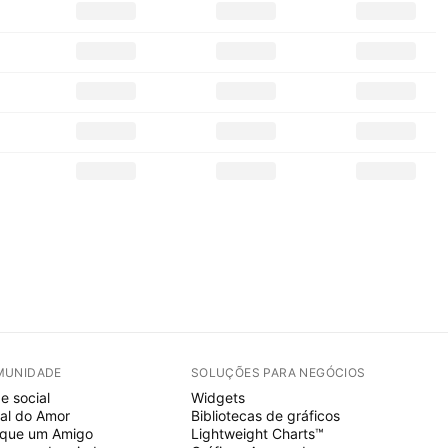
MUNIDADE
SOLUÇÕES PARA NEGÓCIOS
e social
Widgets
al do Amor
Bibliotecas de gráficos
ique um Amigo
Lightweight Charts™