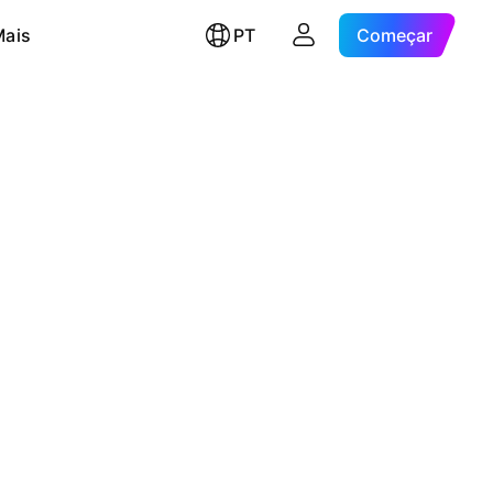
Mais
PT
Começar