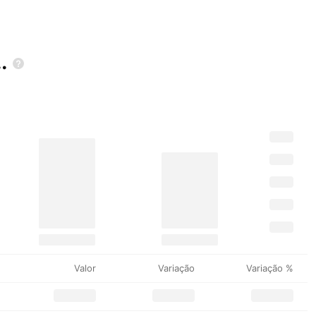
.
Valor
Variação
Variação %