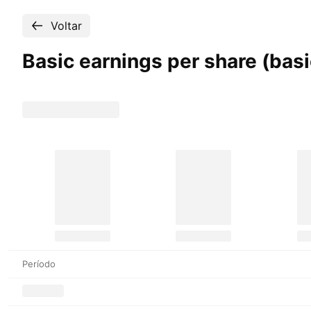
Voltar
Basic earnings per share (bas
Período