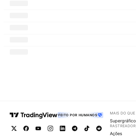
MAIS DO QU
FEITO POR HUMANOS
Supergráfico
RASTREADOR
Ações