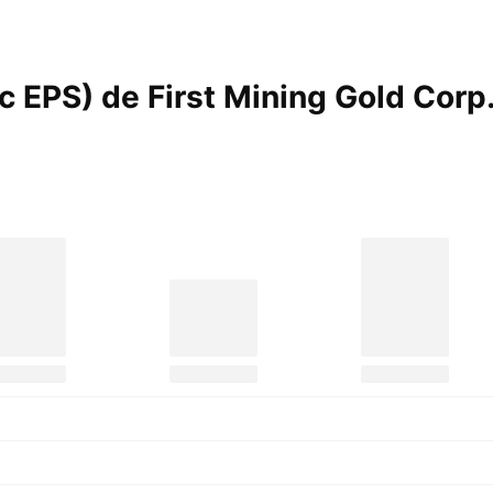
ic EPS) de First Mining Gold
Corp.