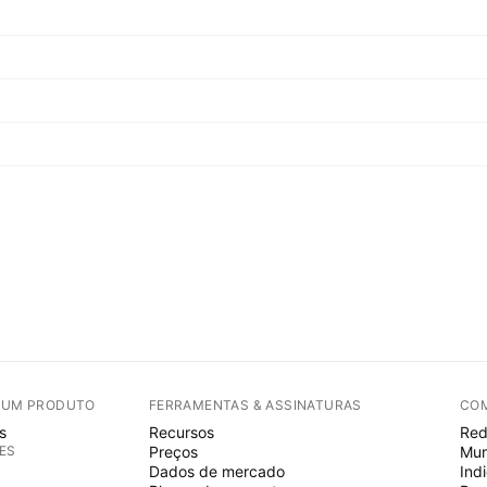
E UM PRODUTO
FERRAMENTAS & ASSINATURAS
CO
s
Recursos
Red
ES
Preços
Mur
Dados de mercado
Ind