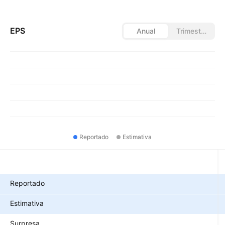
EPS
Anual
Trimestral
Reportado
Estimativa
Métricas
Reportado
Estimativa
Surpresa