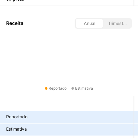
Receita
Anual
Trimestral
Reportado
Estimativa
Métricas
Reportado
Estimativa