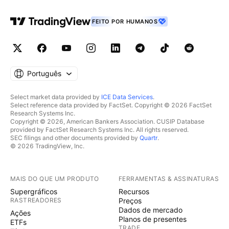
FEITO POR HUMANOS
Português
Select market data provided by
ICE Data Services
.
Select reference data provided by FactSet. Copyright © 2026 FactSet
Research Systems Inc.
Copyright © 2026, American Bankers Association. CUSIP Database
provided by FactSet Research Systems Inc. All rights reserved.
SEC filings and other documents provided by
Quartr
.
© 2026 TradingView, Inc.
MAIS DO QUE UM PRODUTO
FERRAMENTAS & ASSINATURAS
Supergráficos
Recursos
RASTREADORES
Preços
Dados de mercado
Ações
Planos de presentes
ETFs
TRADE