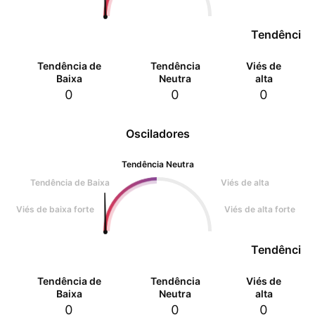
Tendência 
Tendência de
Tendência
Viés de
Baixa
Neutra
alta
0
0
0
Osciladores
Tendência Neutra
Tendência de Baixa
Viés de alta
Viés de baixa forte
Viés de alta forte
Tendência 
Tendência de
Tendência
Viés de
Baixa
Neutra
alta
0
0
0