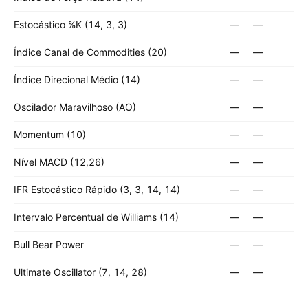
Estocástico %K (14, 3, 3)
—
—
Índice Canal de Commodities (20)
—
—
Índice Direcional Médio (14)
—
—
Oscilador Maravilhoso (AO)
—
—
Momentum (10)
—
—
Nível MACD (12,26)
—
—
IFR Estocástico Rápido (3, 3, 14, 14)
—
—
Intervalo Percentual de Williams (14)
—
—
Bull Bear Power
—
—
Ultimate Oscillator (7, 14, 28)
—
—