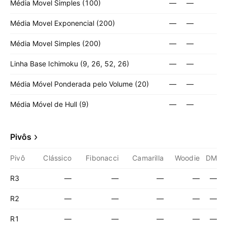
Média Movel Simples (100)
—
—
Média Movel Exponencial (200)
—
—
Média Movel Simples (200)
—
—
Linha Base Ichimoku (9, 26, 52, 26)
—
—
Média Móvel Ponderada pelo Volume (20)
—
—
Média Móvel de Hull (9)
—
—
Pivôs
Pivô
Clássico
Fibonacci
Camarilla
Woodie
DM
R3
—
—
—
—
—
R2
—
—
—
—
—
R1
—
—
—
—
—