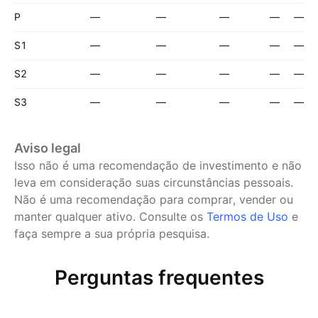
P
—
—
—
—
—
S1
—
—
—
—
—
S2
—
—
—
—
—
S3
—
—
—
—
—
Aviso legal
Isso não é uma recomendação de investimento e não
leva em consideração suas circunstâncias pessoais.
Não é uma recomendação para comprar, vender ou
manter qualquer ativo.
Consulte os
Termos de Uso
e
faça sempre a sua própria pesquisa.
Perguntas frequentes