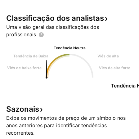
Classificação dos
analistas
Uma visão geral das classificações dos
profissionais.
Tendência Neutra
Tendência de Baixa
Viés de alta
Viés de baixa forte
Viés de alta forte
Tendência 
Sazonais
Exibe os movimentos de preço de um símbolo nos
anos anteriores para identificar tendências
recorrentes.