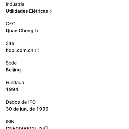
Indústria
Utilidades Elétricas
CEO
Quan Cheng Li
Site
hdpi.com.cn
Sede
Beijing
Fundada
1994
Dados de IPO
30 de jun. de 1999
ISIN
CNE000001LJ2