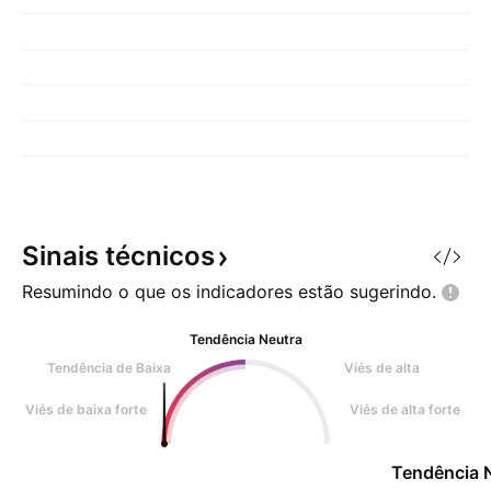
Sinais
técnicos
Resumindo o que os indicadores estão
sugerindo.
Tendência Neutra
Tendência de Baixa
Viés de alta
Viés de baixa forte
Viés de alta forte
Tendência 