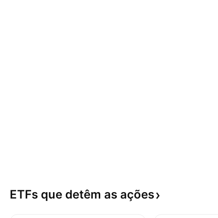
ETFs que detêm as
ações