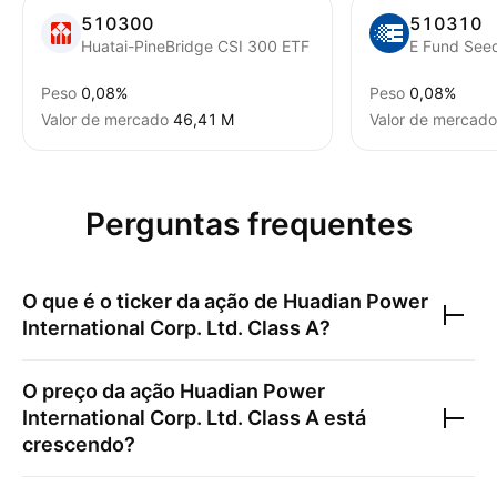
510300
510310
Huatai-PineBridge CSI 300 ETF
E Fund See
Peso
0,08%
Peso
0,08%
Valor de mercado
‪46,41 M‬
Valor de mercado
Perguntas frequentes
O que é o ticker da ação de
Huadian Power
International Corp. Ltd. Class A
?
O preço da ação
Huadian Power
International Corp. Ltd. Class A
está
crescendo?