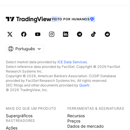
FEITO POR HUMANOS
Português
Select market data provided by
ICE Data Services
.
Select reference data provided by FactSet. Copyright © 2026 FactSet
Research Systems Inc.
Copyright © 2026, American Bankers Association. CUSIP Database
provided by FactSet Research Systems Inc. All rights reserved.
SEC filings and other documents provided by
Quartr
.
© 2026 TradingView, Inc.
MAIS DO QUE UM PRODUTO
FERRAMENTAS & ASSINATURAS
Supergráficos
Recursos
RASTREADORES
Preços
Dados de mercado
Ações