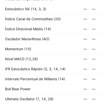
Estocástico %K (14, 3, 3)
—
—
Índice Canal de Commodities (20)
—
—
Índice Direcional Médio (14)
—
—
Oscilador Maravilhoso (AO)
—
—
Momentum (10)
—
—
Nível MACD (12,26)
—
—
IFR Estocástico Rápido (3, 3, 14, 14)
—
—
Intervalo Percentual de Williams (14)
—
—
Bull Bear Power
—
—
Ultimate Oscillator (7, 14, 28)
—
—