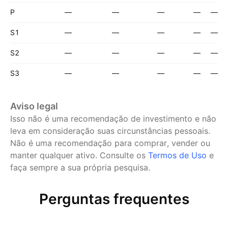
P
—
—
—
—
—
S1
—
—
—
—
—
S2
—
—
—
—
—
S3
—
—
—
—
—
Aviso legal
Isso não é uma recomendação de investimento e não
leva em consideração suas circunstâncias pessoais.
Não é uma recomendação para comprar, vender ou
manter qualquer ativo.
Consulte os
Termos de Uso
e
faça sempre a sua própria pesquisa.
Perguntas frequentes