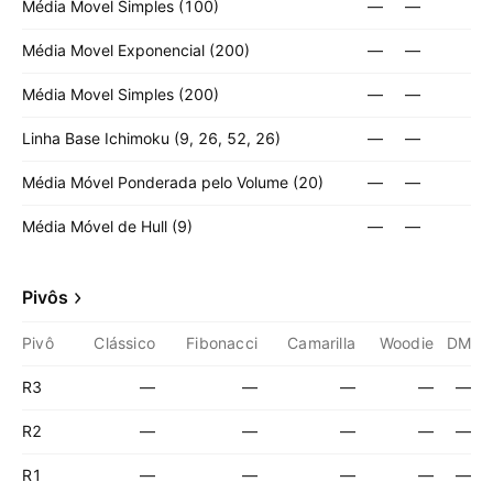
Média Movel Simples (100)
—
—
Média Movel Exponencial (200)
—
—
Média Movel Simples (200)
—
—
Linha Base Ichimoku (9, 26, 52, 26)
—
—
Média Móvel Ponderada pelo Volume (20)
—
—
Média Móvel de Hull (9)
—
—
Pivôs
Pivô
Clássico
Fibonacci
Camarilla
Woodie
DM
R3
—
—
—
—
—
R2
—
—
—
—
—
R1
—
—
—
—
—