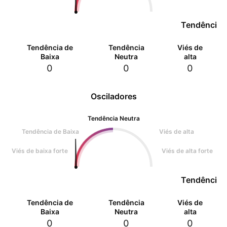
Tendência 
Tendência de
Tendência
Viés de
Baixa
Neutra
alta
0
0
0
Osciladores
Tendência Neutra
Tendência de Baixa
Viés de alta
Viés de baixa forte
Viés de alta forte
Tendência 
Tendência de
Tendência
Viés de
Baixa
Neutra
alta
0
0
0