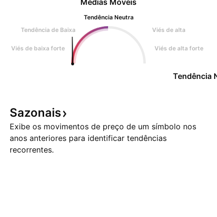
Médias Móveis
Tendência Neutra
Tendência de Baixa
Viés de alta
Viés de baixa forte
Viés de alta forte
Tendência 
Sazonais
Exibe os movimentos de preço de um símbolo nos
anos anteriores para identificar tendências
recorrentes.