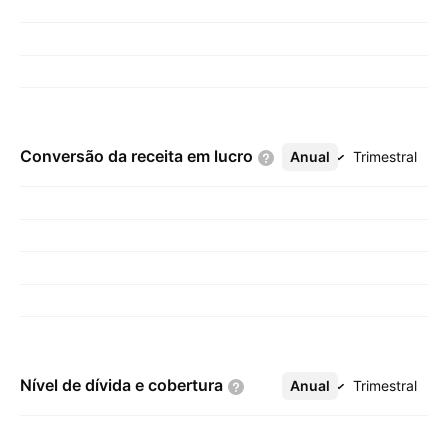
Conversão da receita em
lucro
Anual
Mais
Trimestral
Nível de dívida e
cobertura
Anual
Mais
Trimestral