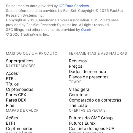
Select market data provided by
ICE Data Services
.
Select reference data provided by FactSet. Copyright © 2026 FactSet
Research Systems Inc.
Copyright © 2026, American Bankers Association. CUSIP Database
provided by FactSet Research Systems Inc. All rights reserved.
SEC filings and other documents provided by
Quartr
.
© 2026 TradingView, Inc.
MAIS DO QUE UM PRODUTO
FERRAMENTAS & ASSINATURAS
Supergráficos
Recursos
RASTREADORES
Preços
Dados de mercado
Ações
Planos de presentes
ETFs
TRADE
Títulos
Criptomoedas
Visão geral
Pares CEX
Corretoras
Pares DEX
Comparação de corretoras
Pine
The Leap
MAPAS DE CALOR
OFERTAS ESPECIAIS
Ações
Futuros do CME Group
ETFs
Futuros Eurex
Criptomoedas
Conjunto de ações EUA