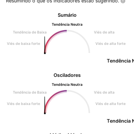
Resumindo o que os indicadores estão
sugerindo.
Sumário
Tendência Neutra
Tendência de Baixa
Viés de alta
Viés de baixa forte
Viés de alta forte
Tendência 
Osciladores
Tendência Neutra
Tendência de Baixa
Viés de alta
Viés de baixa forte
Viés de alta forte
Tendência 