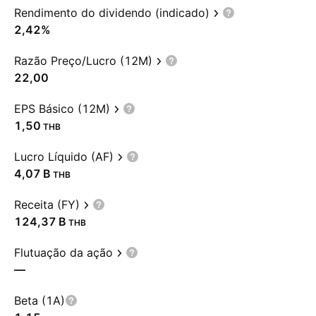
Rendimento do dividendo (indicado)
2,42%
Razão Preço/Lucro (12M)
22,00
EPS Básico (12M)
1,50
THB
Lucro Líquido (AF)
‪4,07 B‬
THB
Receita (FY)
‪124,37 B‬
THB
Flutuação da ação
—
Beta (1A)