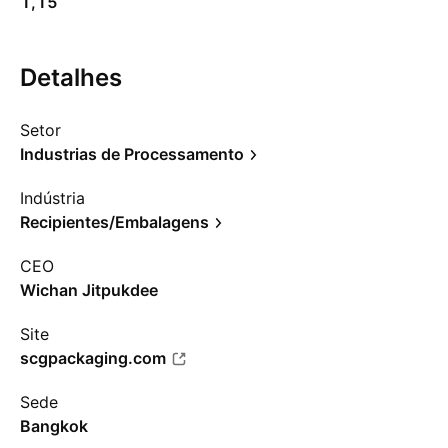
1,15
Detalhes
Setor
Industrias de Processamento
Indústria
Recipientes/Embalagens
CEO
Wichan Jitpukdee
Site
scgpackaging.com
Sede
Bangkok