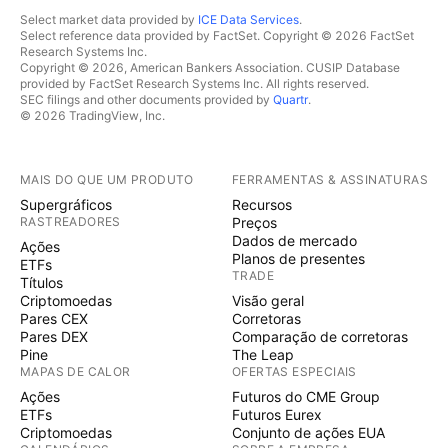
Select market data provided by
ICE Data Services
.
Select reference data provided by FactSet. Copyright © 2026 FactSet
Research Systems Inc.
Copyright © 2026, American Bankers Association. CUSIP Database
provided by FactSet Research Systems Inc. All rights reserved.
SEC filings and other documents provided by
Quartr
.
© 2026 TradingView, Inc.
MAIS DO QUE UM PRODUTO
FERRAMENTAS & ASSINATURAS
Supergráficos
Recursos
RASTREADORES
Preços
Dados de mercado
Ações
Planos de presentes
ETFs
TRADE
Títulos
Criptomoedas
Visão geral
Pares CEX
Corretoras
Pares DEX
Comparação de corretoras
Pine
The Leap
MAPAS DE CALOR
OFERTAS ESPECIAIS
Ações
Futuros do CME Group
ETFs
Futuros Eurex
Criptomoedas
Conjunto de ações EUA