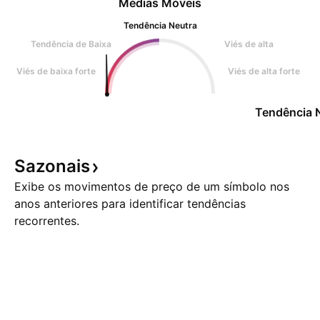
Médias Móveis
Tendência Neutra
Tendência de Baixa
Viés de alta
Viés de baixa forte
Viés de alta forte
Tendência 
Sazonais
Exibe os movimentos de preço de um símbolo nos
anos anteriores para identificar tendências
recorrentes.