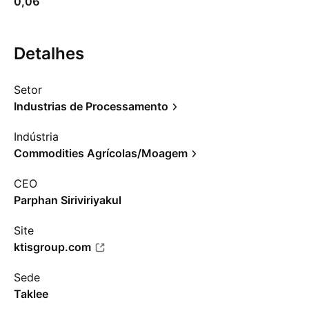
0,06
Detalhes
Setor
Industrias de Processamento
Indústria
Commodities Agrícolas/Moagem
CEO
Parphan Siriviriyakul
Site
ktisgroup.com
Sede
Taklee