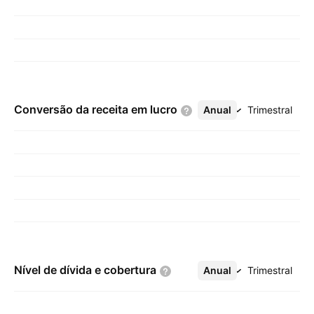
Conversão da receita em
lucro
Anual
Mais
Trimestral
Nível de dívida e
cobertura
Anual
Mais
Trimestral