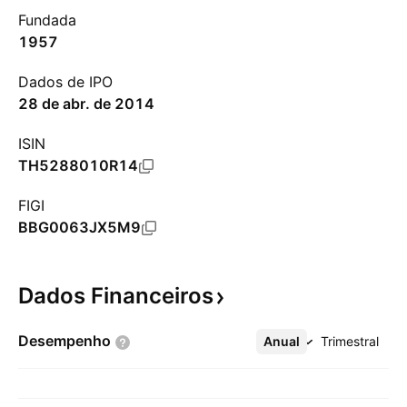
Fundada
1957
Dados de IPO
28 de abr. de 2014
ISIN
TH5288010R14
FIGI
BBG0063JX5M9
Dados
Financeiros
Desempenho
Anual
Mais
Trimestral