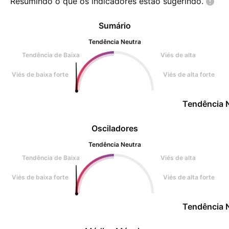
Resumindo o que os indicadores estão
sugerindo.
Sumário
Tendência Neutra
Tendência de Baixa
Viés de alta
Viés de baixa forte
Viés de alta forte
Tendência 
Osciladores
Tendência Neutra
Tendência de Baixa
Viés de alta
Viés de baixa forte
Viés de alta forte
Tendência 