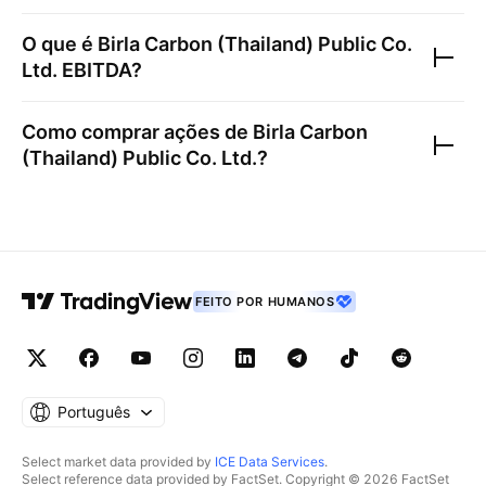
O que é
Birla Carbon (Thailand) Public Co.
Ltd.
EBITDA?
Como comprar ações de
Birla Carbon
(Thailand) Public Co. Ltd.
?
FEITO POR HUMANOS
Português
Select market data provided by
ICE Data Services
.
Select reference data provided by FactSet. Copyright © 2026 FactSet