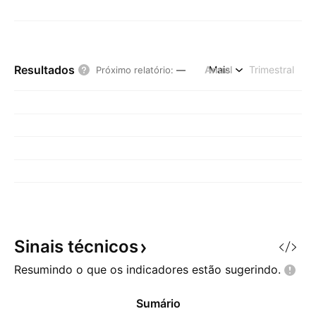
Resultados
Anual
Mais
Trimestral
Próximo relatório
:
—
Sinais
técnicos
Resumindo o que os indicadores estão
sugerindo.
Sumário