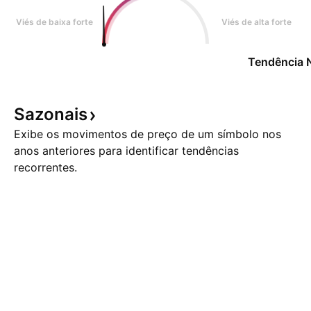
Viés de baixa forte
Viés de alta forte
Tendência 
Sazonais
Exibe os movimentos de preço de um símbolo nos
anos anteriores para identificar tendências
recorrentes.