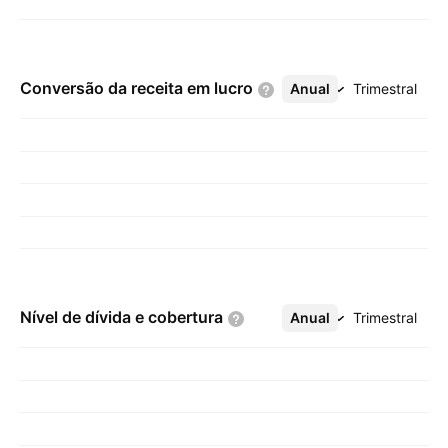
Conversão da receita em
lucro
Anual
Mais
Trimestral
Nível de dívida e
cobertura
Anual
Mais
Trimestral