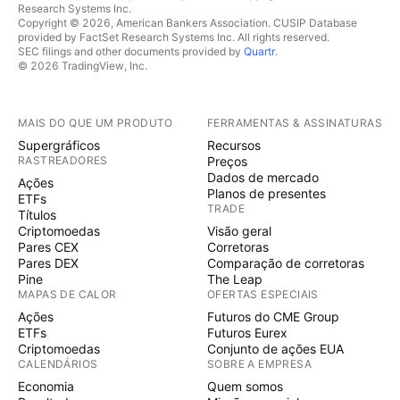
Research Systems Inc.
Copyright © 2026, American Bankers Association. CUSIP Database
provided by FactSet Research Systems Inc. All rights reserved.
SEC filings and other documents provided by
Quartr
.
© 2026 TradingView, Inc.
MAIS DO QUE UM PRODUTO
FERRAMENTAS & ASSINATURAS
Supergráficos
Recursos
RASTREADORES
Preços
Dados de mercado
Ações
Planos de presentes
ETFs
TRADE
Títulos
Criptomoedas
Visão geral
Pares CEX
Corretoras
Pares DEX
Comparação de corretoras
Pine
The Leap
MAPAS DE CALOR
OFERTAS ESPECIAIS
Ações
Futuros do CME Group
ETFs
Futuros Eurex
Criptomoedas
Conjunto de ações EUA
CALENDÁRIOS
SOBRE A EMPRESA
Economia
Quem somos