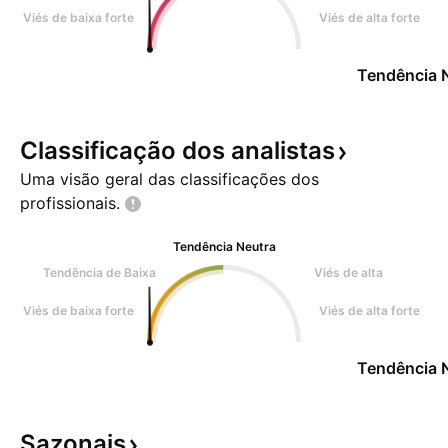
Viés de baixa forte
Viés de alta forte
Tendência 
Classificação dos
analistas
Uma visão geral das classificações dos
profissionais.
Tendência Neutra
Tendência de Baixa
Viés de alta
Viés de baixa forte
Viés de alta forte
Tendência 
Sazonais