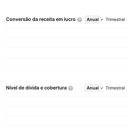
Conversão da receita em
lucro
Anual
Mais
Trimestral
Nível de dívida e
cobertura
Anual
Mais
Trimestral