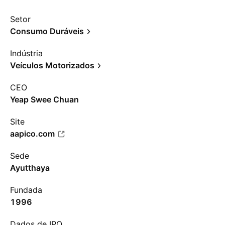
Setor
Consumo Duráveis
Indústria
Veículos Motorizados
CEO
Yeap Swee Chuan
Site
aapico.com
Sede
Ayutthaya
Fundada
1996
Dados de IPO