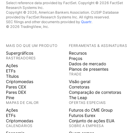
Select reference data provided by FactSet. Copyright © 2026 FactSet
Research Systems Inc.
Copyright © 2026, American Bankers Association. CUSIP Database
provided by FactSet Research Systems Inc. All rights reserved.
SEC filings and other documents provided by
Quartr
.
© 2026 TradingView, Inc.
MAIS DO QUE UM PRODUTO
FERRAMENTAS & ASSINATURAS
Supergráficos
Recursos
RASTREADORES
Preços
Dados de mercado
Ações
Planos de presentes
ETFs
TRADE
Títulos
Criptomoedas
Visão geral
Pares CEX
Corretoras
Pares DEX
Comparação de corretoras
Pine
The Leap
MAPAS DE CALOR
OFERTAS ESPECIAIS
Ações
Futuros do CME Group
ETFs
Futuros Eurex
Criptomoedas
Conjunto de ações EUA
CALENDÁRIOS
SOBRE A EMPRESA