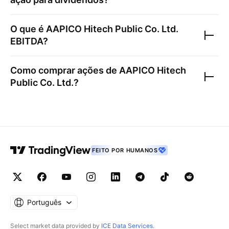
O que é
AAPICO Hitech Public Co. Ltd.
EBITDA?
Como comprar ações de
AAPICO Hitech
Public Co. Ltd.
?
FEITO POR HUMANOS
Português
Select market data provided by
ICE Data Services
.