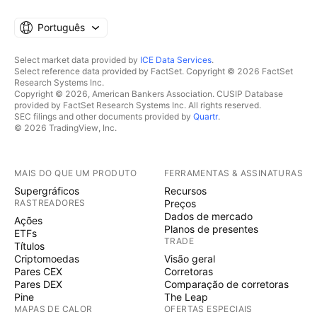
Português
Select market data provided by
ICE Data Services
.
Select reference data provided by FactSet. Copyright © 2026 FactSet
Research Systems Inc.
Copyright © 2026, American Bankers Association. CUSIP Database
provided by FactSet Research Systems Inc. All rights reserved.
SEC filings and other documents provided by
Quartr
.
© 2026 TradingView, Inc.
MAIS DO QUE UM PRODUTO
FERRAMENTAS & ASSINATURAS
Supergráficos
Recursos
RASTREADORES
Preços
Dados de mercado
Ações
Planos de presentes
ETFs
TRADE
Títulos
Criptomoedas
Visão geral
Pares CEX
Corretoras
Pares DEX
Comparação de corretoras
Pine
The Leap
MAPAS DE CALOR
OFERTAS ESPECIAIS