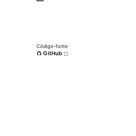
—
Código-fonte
GitHub