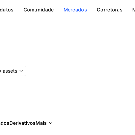
dutos
Comunidade
Mercados
Corretoras
 assets
ados
Derivativos
Mais