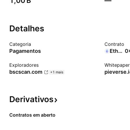
‪1,00 B‬
—
Detalhes
Categoria
Contrato
Pagamentos
Ethereum
0
Exploradores
Whitepaper
bscscan.com
pieverse.
+1 mais
Derivativos
Contratos em aberto