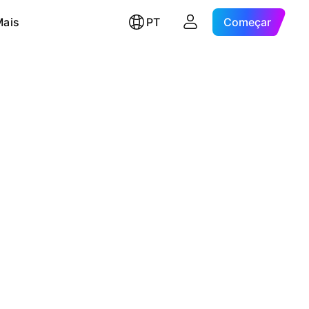
Mais
PT
Começar