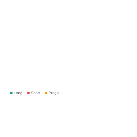
Long
Short
Preço