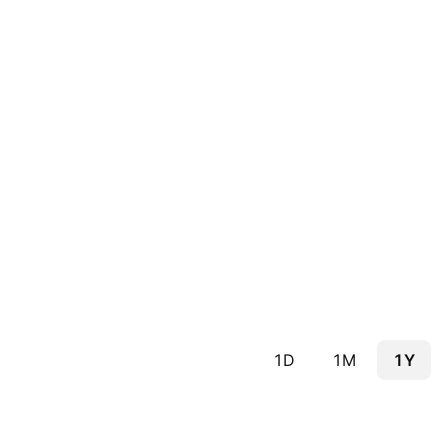
1D
1M
1Y