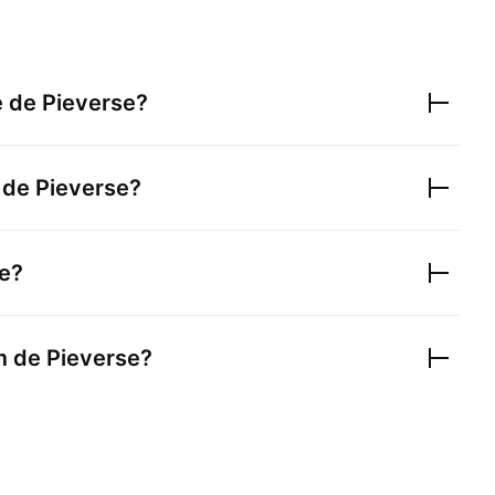
e de
Pieverse
?
a de
Pieverse
?
e
?
m de
Pieverse
?