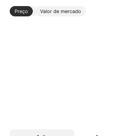
Preço
Mais
Valor de mercado