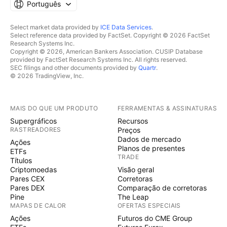
Português
Select market data provided by
ICE Data Services
.
Select reference data provided by FactSet. Copyright © 2026 FactSet
Research Systems Inc.
Copyright © 2026, American Bankers Association. CUSIP Database
provided by FactSet Research Systems Inc. All rights reserved.
SEC filings and other documents provided by
Quartr
.
© 2026 TradingView, Inc.
MAIS DO QUE UM PRODUTO
FERRAMENTAS & ASSINATURAS
Supergráficos
Recursos
RASTREADORES
Preços
Dados de mercado
Ações
Planos de presentes
ETFs
TRADE
Títulos
Criptomoedas
Visão geral
Pares CEX
Corretoras
Pares DEX
Comparação de corretoras
Pine
The Leap
MAPAS DE CALOR
OFERTAS ESPECIAIS
Ações
Futuros do CME Group