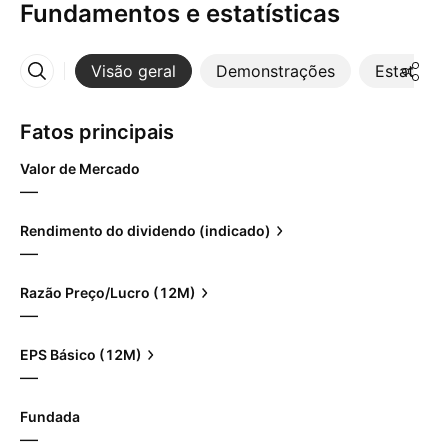
Fundamentos e estatísticas
Visão geral
Demonstrações
Estatístic
Mais
Fatos principais
Valor de Mercado
—
Rendimento do dividendo (indicado)
—
Razão Preço/Lucro (12M)
—
EPS Básico (12M)
—
Fundada
—