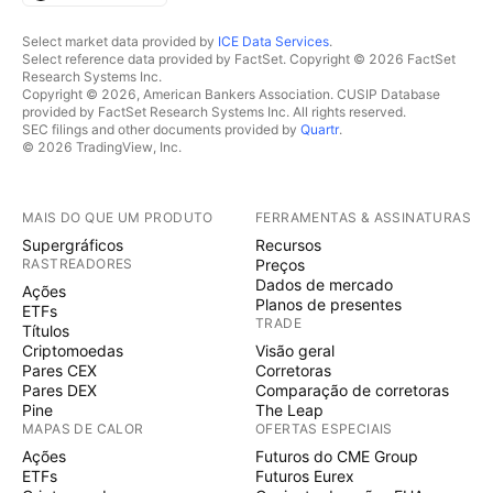
Select market data provided by
ICE Data Services
.
Select reference data provided by FactSet. Copyright © 2026 FactSet
Research Systems Inc.
Copyright © 2026, American Bankers Association. CUSIP Database
provided by FactSet Research Systems Inc. All rights reserved.
SEC filings and other documents provided by
Quartr
.
© 2026 TradingView, Inc.
MAIS DO QUE UM PRODUTO
FERRAMENTAS & ASSINATURAS
Supergráficos
Recursos
RASTREADORES
Preços
Dados de mercado
Ações
Planos de presentes
ETFs
TRADE
Títulos
Criptomoedas
Visão geral
Pares CEX
Corretoras
Pares DEX
Comparação de corretoras
Pine
The Leap
MAPAS DE CALOR
OFERTAS ESPECIAIS
Ações
Futuros do CME Group
ETFs
Futuros Eurex