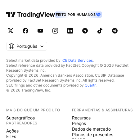
FEITO POR HUMANOS
Português
Select market data provided by
ICE Data Services
.
Select reference data provided by FactSet. Copyright © 2026 FactSet
Research Systems Inc.
Copyright © 2026, American Bankers Association. CUSIP Database
provided by FactSet Research Systems Inc. All rights reserved.
SEC filings and other documents provided by
Quartr
.
© 2026 TradingView, Inc.
MAIS DO QUE UM PRODUTO
FERRAMENTAS & ASSINATURAS
Supergráficos
Recursos
RASTREADORES
Preços
Dados de mercado
Ações
Planos de presentes
ETFs