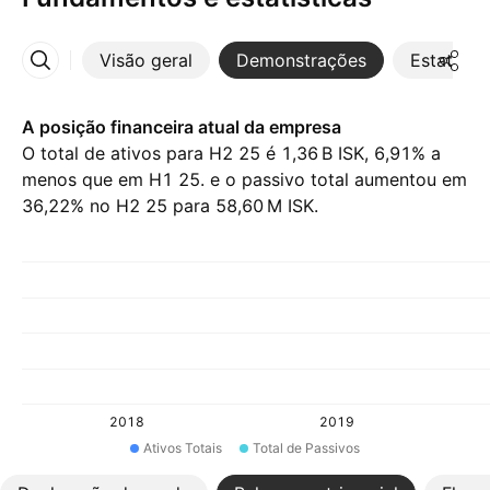
Visão geral
Demonstrações
Estatístic
Mais
A posição financeira atual da empresa
O total de ativos para H2 25 é ‪1,36 B‬ ISK, 6,91% a
menos que em H1 25. e o passivo total aumentou em
36,22% no H2 25 para ‪58,60 M‬ ISK.
2018
2019
Ativos Totais
Total de Passivos