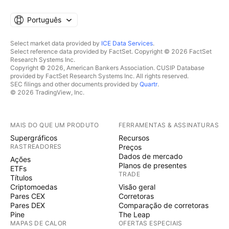
Português
Select market data provided by
ICE Data Services
.
Select reference data provided by FactSet. Copyright © 2026 FactSet
Research Systems Inc.
Copyright © 2026, American Bankers Association. CUSIP Database
provided by FactSet Research Systems Inc. All rights reserved.
SEC filings and other documents provided by
Quartr
.
© 2026 TradingView, Inc.
MAIS DO QUE UM PRODUTO
FERRAMENTAS & ASSINATURAS
Supergráficos
Recursos
RASTREADORES
Preços
Dados de mercado
Ações
Planos de presentes
ETFs
TRADE
Títulos
Criptomoedas
Visão geral
Pares CEX
Corretoras
Pares DEX
Comparação de corretoras
Pine
The Leap
MAPAS DE CALOR
OFERTAS ESPECIAIS