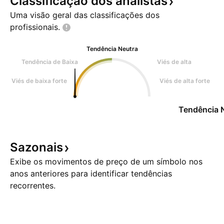
Classificação dos
analistas
Uma visão geral das classificações dos
profissionais.
Tendência Neutra
Tendência de Baixa
Viés de alta
Viés de baixa forte
Viés de alta forte
Tendência 
Sazonais
Exibe os movimentos de preço de um símbolo nos
anos anteriores para identificar tendências
recorrentes.