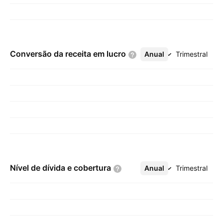
Conversão da receita em
lucro
Anual
Mais
Trimestral
Nível de dívida e
cobertura
Anual
Mais
Trimestral