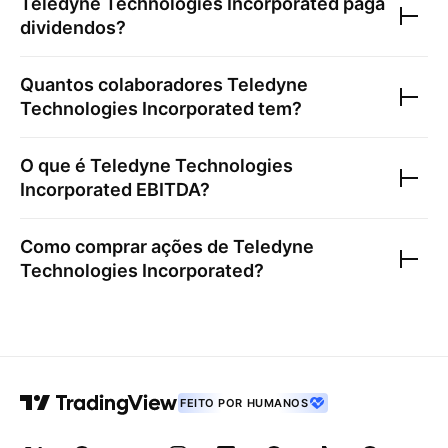
Teledyne Technologies Incorporated
paga
dividendos?
Quantos colaboradores
Teledyne
Technologies Incorporated
tem?
O que é
Teledyne Technologies
Incorporated
EBITDA?
Como comprar ações de
Teledyne
Technologies Incorporated
?
FEITO POR HUMANOS