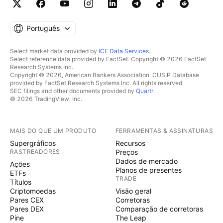
Português
Select market data provided by
ICE Data Services
.
Select reference data provided by FactSet. Copyright © 2026 FactSet
Research Systems Inc.
Copyright © 2026, American Bankers Association. CUSIP Database
provided by FactSet Research Systems Inc. All rights reserved.
SEC filings and other documents provided by
Quartr
.
© 2026 TradingView, Inc.
MAIS DO QUE UM PRODUTO
FERRAMENTAS & ASSINATURAS
Supergráficos
Recursos
RASTREADORES
Preços
Dados de mercado
Ações
Planos de presentes
ETFs
TRADE
Títulos
Criptomoedas
Visão geral
Pares CEX
Corretoras
Pares DEX
Comparação de corretoras
Pine
The Leap