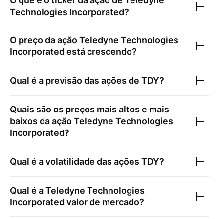
O que é o ticker da ação de
Teledyne
Technologies Incorporated
?
O preço da ação
Teledyne Technologies
Incorporated
está crescendo?
Qual é a previsão das ações de
TDY
?
Quais são os preços mais altos e mais
baixos da ação
Teledyne Technologies
Incorporated
?
Qual é a volatilidade das ações
TDY
?
Qual é a
Teledyne Technologies
Incorporated
valor de mercado?