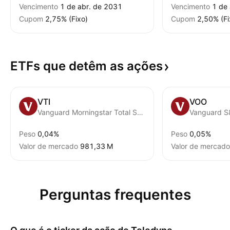
Vencimento
1 de abr. de 2031
Vencimento
1 de
Cupom
2,75% (Fixo)
Cupom
2,50% (Fi
ETFs que detêm as
ações
VTI
VOO
Vanguard Morningstar Total Stock Market ETF
Vanguard S
Peso
0,04%
Peso
0,05%
Valor de mercado
‪981,33 M‬
Valor de mercado
Perguntas frequentes