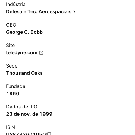
Indústria
Defesa e Tec. Aeroespaciais
CEO
George C. Bobb
Site
teledyne.com
Sede
Thousand Oaks
Fundada
1960
Dados de IPO
23 de nov. de 1999
ISIN
US8793601050