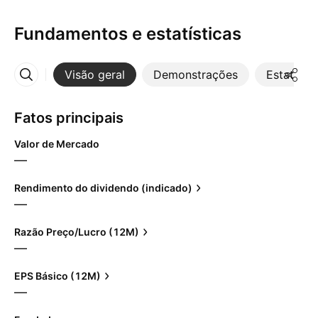
Fundamentos e estatísticas
Visão geral
Demonstrações
Estatístic
Mais
Fatos principais
Valor de Mercado
—
Rendimento do dividendo (indicado)
—
Razão Preço/Lucro (12M)
—
EPS Básico (12M)
—