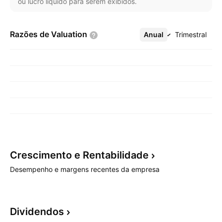
ou lucro líquido para serem exibidos.
Razões de
Valuation
Anual
Mais
Trimestral
Crescimento e
Rentabilidade
Desempenho e margens recentes da empresa
Dividendos