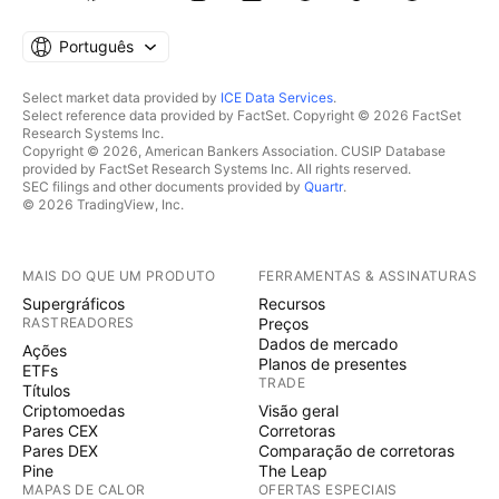
Português
Select market data provided by
ICE Data Services
.
Select reference data provided by FactSet. Copyright © 2026 FactSet
Research Systems Inc.
Copyright © 2026, American Bankers Association. CUSIP Database
provided by FactSet Research Systems Inc. All rights reserved.
SEC filings and other documents provided by
Quartr
.
© 2026 TradingView, Inc.
MAIS DO QUE UM PRODUTO
FERRAMENTAS & ASSINATURAS
Supergráficos
Recursos
RASTREADORES
Preços
Dados de mercado
Ações
Planos de presentes
ETFs
TRADE
Títulos
Criptomoedas
Visão geral
Pares CEX
Corretoras
Pares DEX
Comparação de corretoras
Pine
The Leap
MAPAS DE CALOR
OFERTAS ESPECIAIS