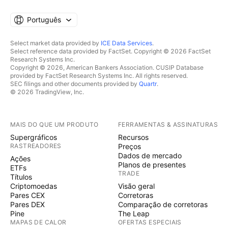
Português
Select market data provided by
ICE Data Services
.
Select reference data provided by FactSet. Copyright © 2026 FactSet
Research Systems Inc.
Copyright © 2026, American Bankers Association. CUSIP Database
provided by FactSet Research Systems Inc. All rights reserved.
SEC filings and other documents provided by
Quartr
.
© 2026 TradingView, Inc.
MAIS DO QUE UM PRODUTO
FERRAMENTAS & ASSINATURAS
Supergráficos
Recursos
RASTREADORES
Preços
Dados de mercado
Ações
Planos de presentes
ETFs
TRADE
Títulos
Criptomoedas
Visão geral
Pares CEX
Corretoras
Pares DEX
Comparação de corretoras
Pine
The Leap
MAPAS DE CALOR
OFERTAS ESPECIAIS