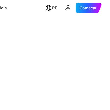
Mais
PT
Começar