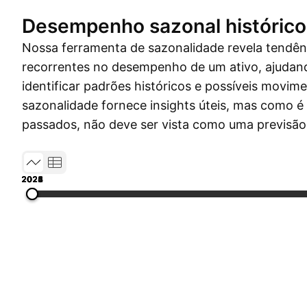
Desempenho sazonal histórico
Nossa ferramenta de sazonalidade revela tendên
recorrentes no desempenho de um ativo, ajudand
identificar padrões históricos e possíveis movim
sazonalidade fornece insights úteis, mas como 
passados, não deve ser vista como uma previsão
2021
2022
2023
2024
2025
2026