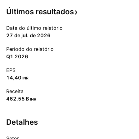
Últimos
resultados
Data do último relatório
27 de jul. de 2026
Período do relatório
Q1 2026
EPS
14,40
INR
Receita
‪462,55 B‬
INR
Detalhes
Setor