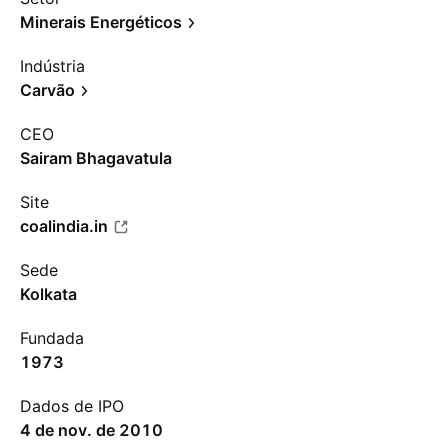
Minerais Energéticos
Indústria
Carvão
CEO
Sairam Bhagavatula
Site
coalindia.in
Sede
Kolkata
Fundada
1973
Dados de IPO
4 de nov. de 2010