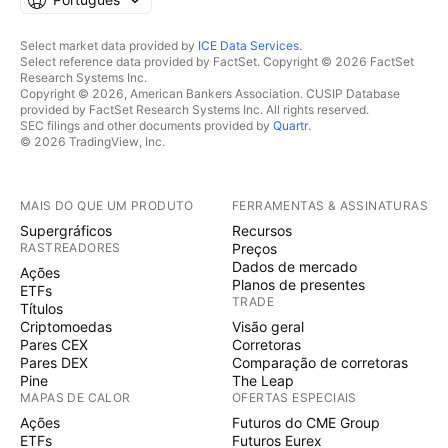
Select market data provided by
ICE Data Services
.
Select reference data provided by FactSet. Copyright © 2026 FactSet
Research Systems Inc.
Copyright © 2026, American Bankers Association. CUSIP Database
provided by FactSet Research Systems Inc. All rights reserved.
SEC filings and other documents provided by
Quartr
.
© 2026 TradingView, Inc.
MAIS DO QUE UM PRODUTO
FERRAMENTAS & ASSINATURAS
Supergráficos
Recursos
RASTREADORES
Preços
Dados de mercado
Ações
Planos de presentes
ETFs
TRADE
Títulos
Criptomoedas
Visão geral
Pares CEX
Corretoras
Pares DEX
Comparação de corretoras
Pine
The Leap
MAPAS DE CALOR
OFERTAS ESPECIAIS
Ações
Futuros do CME Group
ETFs
Futuros Eurex