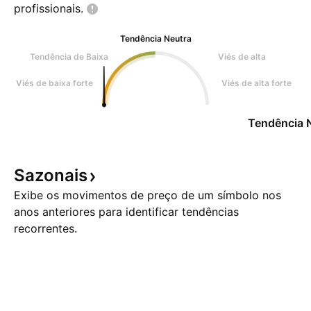
profissionais.
Tendência Neutra
Tendência de Baixa
Viés de alta
Viés de baixa forte
Viés de alta forte
Tendência 
Sazonais
Exibe os movimentos de preço de um símbolo nos
anos anteriores para identificar tendências
recorrentes.