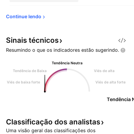
Continue 
lendo
Sinais
técnicos
Resumindo o que os indicadores estão
sugerindo.
Tendência Neutra
Tendência de Baixa
Viés de alta
Viés de baixa forte
Viés de alta forte
Tendência 
Classificação dos
analistas
Uma visão geral das classificações dos