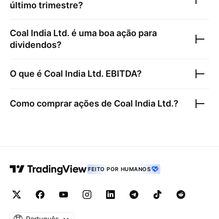
último trimestre?
Coal India Ltd.
é uma boa ação para
dividendos?
O que é
Coal India Ltd.
EBITDA?
Como comprar ações de
Coal India Ltd.
?
FEITO POR HUMANOS
Português