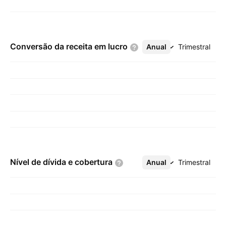
Conversão da receita em
lucro
Anual
Mais
Trimestral
Nível de dívida e
cobertura
Anual
Mais
Trimestral