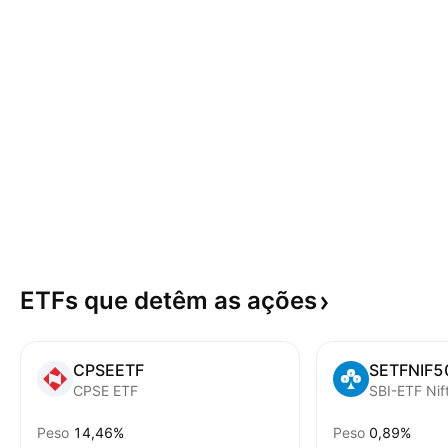
ETFs que detêm as
ações
CPSEETF
SETFNIF5
CPSE ETF
SBI-ETF Nif
Peso
14,46%
Peso
0,89%