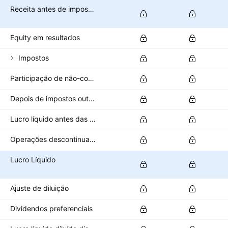
Receita antes de impostos
Equity em resultados
Impostos
Participação de não-controladores/minoritários
Depois de impostos outras receitas/despesas
Lucro líquido antes das operações descontinuadas
Operações descontinuadas
Lucro Líquido
Ajuste de diluição
Dividendos preferenciais