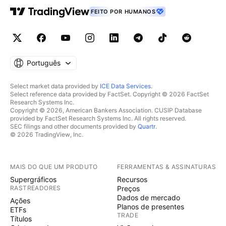
FEITO POR HUMANOS
Português
Select market data provided by
ICE Data Services
.
Select reference data provided by FactSet. Copyright © 2026 FactSet
Research Systems Inc.
Copyright © 2026, American Bankers Association. CUSIP Database
provided by FactSet Research Systems Inc. All rights reserved.
SEC filings and other documents provided by
Quartr
.
© 2026 TradingView, Inc.
MAIS DO QUE UM PRODUTO
FERRAMENTAS & ASSINATURAS
Supergráficos
Recursos
RASTREADORES
Preços
Dados de mercado
Ações
Planos de presentes
ETFs
TRADE
Títulos