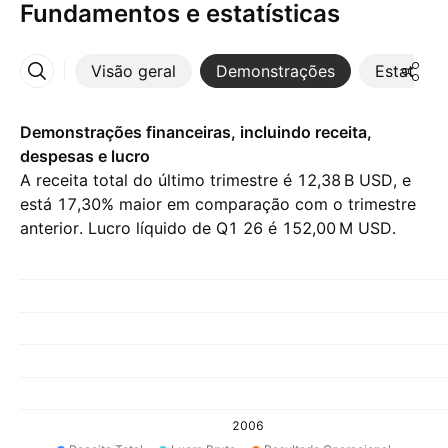
Fundamentos e estatísticas
Visão geral
Demonstrações
Estatístic
Mais
Demonstrações financeiras, incluindo receita,
despesas e lucro
A receita total do último trimestre é ‪12,38 B‬ USD, e
está 17,30% maior em comparação com o trimestre
anterior. Lucro líquido de Q1 26 é ‪152,00 M‬ USD.
2006