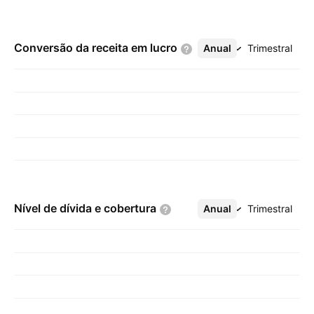
Conversão da receita em
lucro
Anual
Mais
Trimestral
Nível de dívida e
cobertura
Anual
Mais
Trimestral