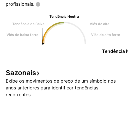
profissionais.
Tendência Neutra
Tendência de Baixa
Viés de alta
Viés de baixa forte
Viés de alta forte
Tendência 
Sazonais
Exibe os movimentos de preço de um símbolo nos
anos anteriores para identificar tendências
recorrentes.