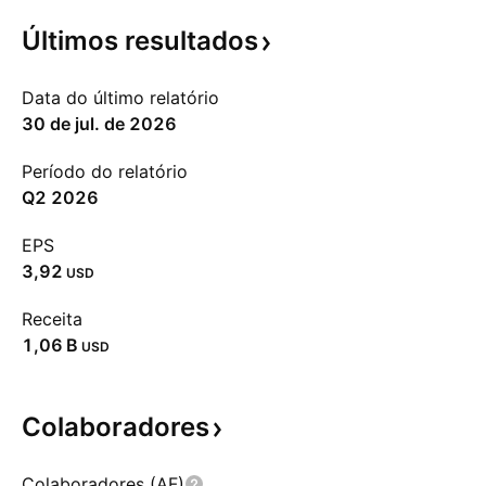
Últimos
resultados
Data do último relatório
30 de jul. de 2026
Período do relatório
Q2 2026
EPS
3,92
USD
Receita
‪1,06 B‬
USD
Colaboradores
Colaboradores (AF)