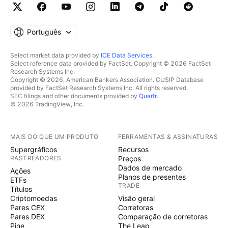
Português
Select market data provided by
ICE Data Services
.
Select reference data provided by FactSet. Copyright © 2026 FactSet
Research Systems Inc.
Copyright © 2026, American Bankers Association. CUSIP Database
provided by FactSet Research Systems Inc. All rights reserved.
SEC filings and other documents provided by
Quartr
.
© 2026 TradingView, Inc.
MAIS DO QUE UM PRODUTO
FERRAMENTAS & ASSINATURAS
Supergráficos
Recursos
RASTREADORES
Preços
Dados de mercado
Ações
Planos de presentes
ETFs
TRADE
Títulos
Criptomoedas
Visão geral
Pares CEX
Corretoras
Pares DEX
Comparação de corretoras
Pine
The Leap