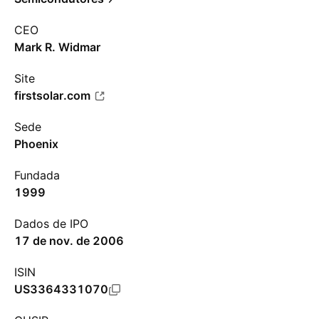
CEO
Mark R. Widmar
Site
firstsolar.com
Sede
Phoenix
Fundada
1999
Dados de IPO
17 de nov. de 2006
ISIN
US3364331070