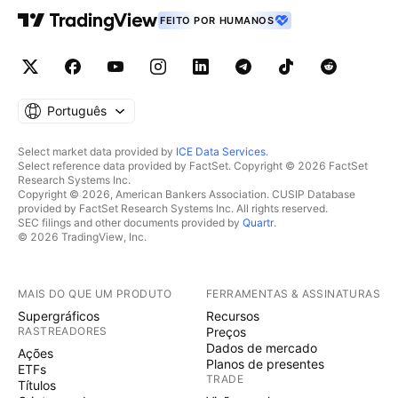
FEITO POR HUMANOS
Português
Select market data provided by
ICE Data Services
.
Select reference data provided by FactSet. Copyright © 2026 FactSet
Research Systems Inc.
Copyright © 2026, American Bankers Association. CUSIP Database
provided by FactSet Research Systems Inc. All rights reserved.
SEC filings and other documents provided by
Quartr
.
© 2026 TradingView, Inc.
MAIS DO QUE UM PRODUTO
FERRAMENTAS & ASSINATURAS
Supergráficos
Recursos
RASTREADORES
Preços
Dados de mercado
Ações
Planos de presentes
ETFs
TRADE
Títulos