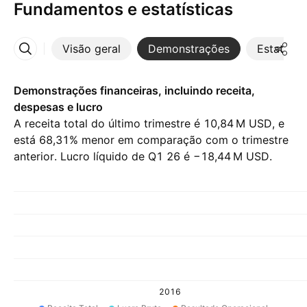
Fundamentos e estatísticas
Visão geral
Demonstrações
Estatístic
Mais
Demonstrações financeiras, incluindo receita,
despesas e lucro
A receita total do último trimestre é ‪10,84 M‬ USD, e
está 68,31% menor em comparação com o trimestre
anterior. Lucro líquido de Q1 26 é ‪−18,44 M‬ USD.
2016