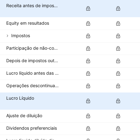
Receita antes de impostos
Equity em resultados
Impostos
Participação de não-controladores/minoritários
Depois de impostos outras receitas/despesas
Lucro líquido antes das operações descontinuadas
Operações descontinuadas
Lucro Líquido
Ajuste de diluição
Dividendos preferenciais