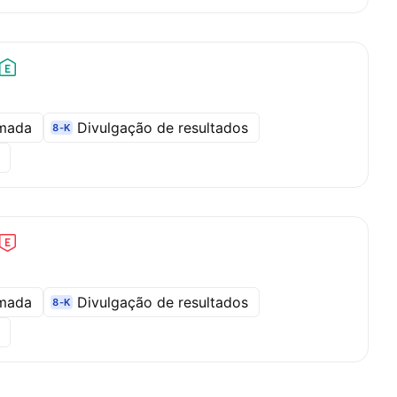
amada
Divulgação de resultados
8-K
l
amada
Divulgação de resultados
8-K
l