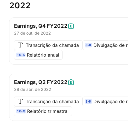
2022
Earnings, Q4
FY2022
27 de out. de 2022
Transcrição da chamada
Divulgação de r
8-K
Relatório anual
10-K
Earnings, Q2
FY2022
28 de abr. de 2022
Transcrição da chamada
Divulgação de r
8-K
Relatório trimestral
10-Q