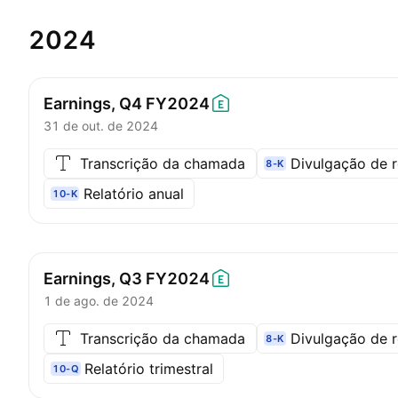
2024
Earnings, Q4
FY2024
31 de out. de 2024
Transcrição da chamada
Divulgação de r
8-K
Relatório anual
10-K
Earnings, Q3
FY2024
1 de ago. de 2024
Transcrição da chamada
Divulgação de r
8-K
Relatório trimestral
10-Q