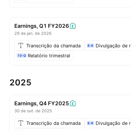
Earnings, Q1
FY2026
29 de jan. de 2026
Transcrição da chamada
Divulgação de r
8-K
Relatório trimestral
10-Q
2025
Earnings, Q4
FY2025
30 de out. de 2025
Transcrição da chamada
Divulgação de r
8-K