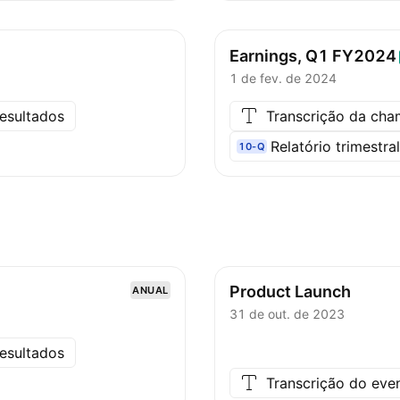
Earnings, Q1
FY2024
1 de fev. de 2024
esultados
Transcrição da ch
Relatório trimestra
10-Q
Product Launch
ANUAL
31 de out. de 2023
esultados
Transcrição do eve