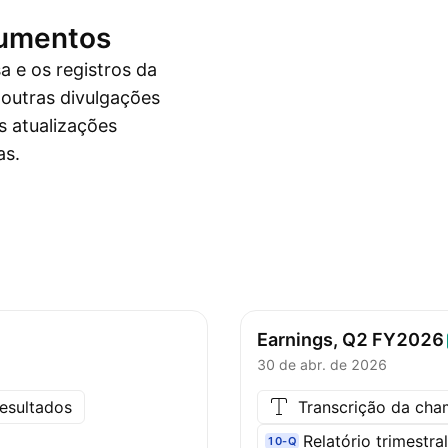
cumentos
 e os registros da
 outras divulgações
s atualizações
as.
Earnings, Q2
FY2026
30 de abr. de 2026
esultados
Transcrição da ch
Relatório trimestra
10-Q