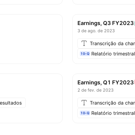
Earnings, Q3
FY2023
3 de ago. de 2023
Transcrição da ch
Relatório trimestra
10-Q
Earnings, Q1
FY2023
2 de fev. de 2023
esultados
Transcrição da ch
Relatório trimestra
10-Q