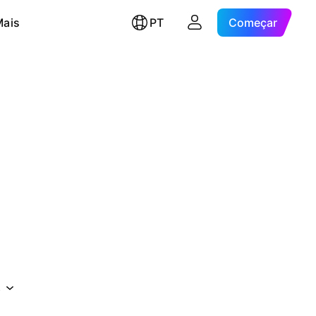
Mais
PT
Começar
s