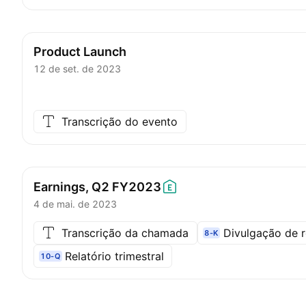
Product Launch
12 de set. de 2023
Transcrição do evento
Earnings, Q2
FY2023
4 de mai. de 2023
Transcrição da chamada
Divulgação de r
8-K
Relatório trimestral
10-Q