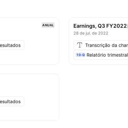
Earnings, Q3
FY2022
ANUAL
28 de jul. de 2022
esultados
Transcrição da ch
Relatório trimestra
10-Q
esultados