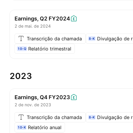
Earnings, Q2
FY2024
2 de mai. de 2024
Transcrição da chamada
Divulgação de r
8-K
Relatório trimestral
10-Q
2023
Earnings, Q4
FY2023
2 de nov. de 2023
Transcrição da chamada
Divulgação de r
8-K
Relatório anual
10-K