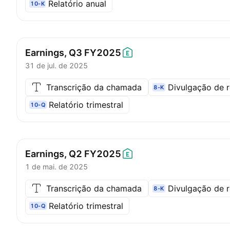
Relatório anual
10-K
Earnings, Q3
FY2025
31 de jul. de 2025
Transcrição da chamada
Divulgação de r
8-K
Relatório trimestral
10-Q
Earnings, Q2
FY2025
1 de mai. de 2025
Transcrição da chamada
Divulgação de r
8-K
Relatório trimestral
10-Q