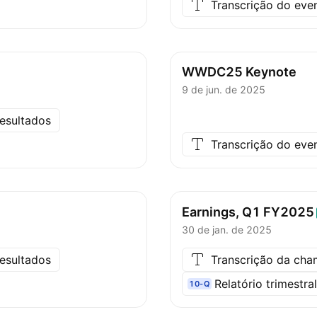
Transcrição do eve
WWDC25 Keynote
9 de jun. de 2025
esultados
Transcrição do eve
Earnings, Q1
FY2025
30 de jan. de 2025
esultados
Transcrição da ch
Relatório trimestra
10-Q