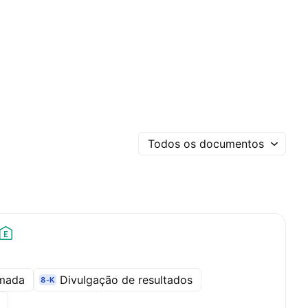
Todos os documentos
amada
Divulgação de resultados
8-K
l