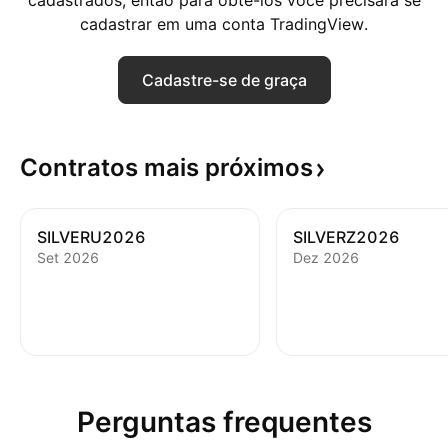
cadastrados, então para obtê-los você precisará se
cadastrar em uma conta TradingView.
Cadastre-se de graça
Contratos mais
próximos
SILVERU2026
SILVERZ2026
Set 2026
Dez 2026
Perguntas frequentes