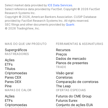
Select market data provided by
ICE Data Services
.
Select reference data provided by FactSet. Copyright © 2026 FactSet
Research Systems Inc.
Copyright © 2026, American Bankers Association. CUSIP Database
provided by FactSet Research Systems Inc. All rights reserved.
SEC filings and other documents provided by
Quartr
.
© 2026 TradingView, Inc.
MAIS DO QUE UM PRODUTO
FERRAMENTAS & ASSINATURAS
Supergráficos
Recursos
RASTREADORES
Preços
Dados de mercado
Ações
Planos de presentes
ETFs
TRADE
Títulos
Criptomoedas
Visão geral
Pares CEX
Corretoras
Pares DEX
Comparação de corretoras
Pine
The Leap
MAPAS DE CALOR
OFERTAS ESPECIAIS
Ações
Futuros do CME Group
ETFs
Futuros Eurex
Criptomoedas
Conjunto de ações EUA