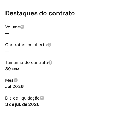
Destaques do contrato
Volume
—
Contratos em aberto
—
Tamanho do contrato
30
KGM
Mês
Jul 2026
Dia de liquidação
3 de jul. de 2026