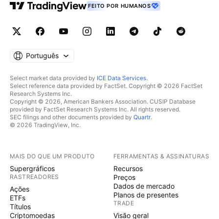
FEITO POR HUMANOS
Português
Select market data provided by
ICE Data Services
.
Select reference data provided by FactSet. Copyright © 2026 FactSet
Research Systems Inc.
Copyright © 2026, American Bankers Association. CUSIP Database
provided by FactSet Research Systems Inc. All rights reserved.
SEC filings and other documents provided by
Quartr
.
© 2026 TradingView, Inc.
MAIS DO QUE UM PRODUTO
FERRAMENTAS & ASSINATURAS
Supergráficos
Recursos
RASTREADORES
Preços
Dados de mercado
Ações
Planos de presentes
ETFs
TRADE
Títulos
Criptomoedas
Visão geral