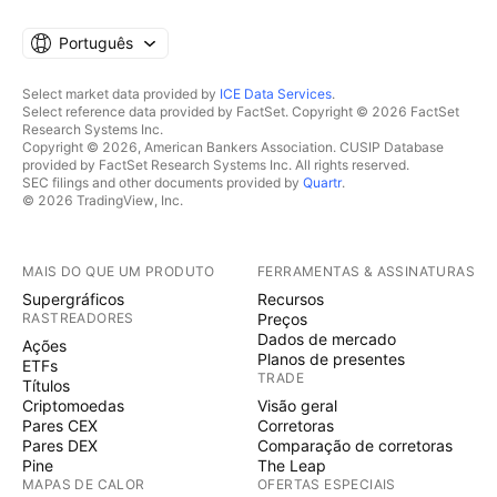
Português
Select market data provided by
ICE Data Services
.
Select reference data provided by FactSet. Copyright © 2026 FactSet
Research Systems Inc.
Copyright © 2026, American Bankers Association. CUSIP Database
provided by FactSet Research Systems Inc. All rights reserved.
SEC filings and other documents provided by
Quartr
.
© 2026 TradingView, Inc.
MAIS DO QUE UM PRODUTO
FERRAMENTAS & ASSINATURAS
Supergráficos
Recursos
RASTREADORES
Preços
Dados de mercado
Ações
Planos de presentes
ETFs
TRADE
Títulos
Criptomoedas
Visão geral
Pares CEX
Corretoras
Pares DEX
Comparação de corretoras
Pine
The Leap
MAPAS DE CALOR
OFERTAS ESPECIAIS