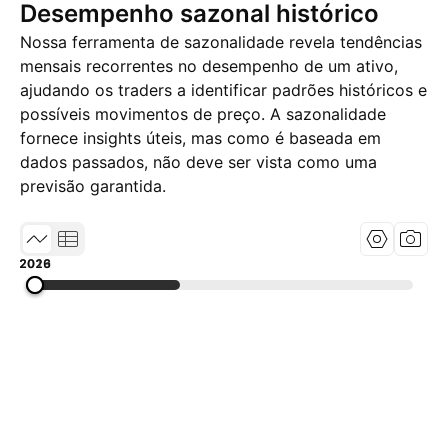
Desempenho sazonal histórico
Nossa ferramenta de sazonalidade revela tendências
mensais recorrentes no desempenho de um ativo,
ajudando os traders a identificar padrões históricos e
possíveis movimentos de preço. A sazonalidade
fornece insights úteis, mas como é baseada em
dados passados, não deve ser vista como uma
previsão garantida.
2013
2019
2026