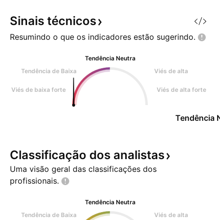
Sinais
técnicos
Resumindo o que os indicadores estão
sugerindo.
Tendência Neutra
Tendência de Baixa
Viés de alta
Viés de baixa forte
Viés de alta forte
Tendência 
Classificação dos
analistas
Uma visão geral das classificações dos
profissionais.
Tendência Neutra
Tendência de Baixa
Viés de alta