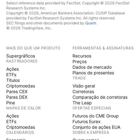
Select reference data provided by FactSet. Copyright © 2026 FactSet
Research Systems Inc.
Copyright © 2026, American Bankers Association. CUSIP Database
provided by FactSet Research Systems Inc. All rights reserved.
SEC filings and other documents provided by
Quartr
.
© 2026 TradingView, Inc.
MAIS DO QUE UM PRODUTO
FERRAMENTAS & ASSINATURAS
Supergráficos
Recursos
RASTREADORES
Preços
Dados de mercado
Ações
Planos de presentes
ETFs
TRADE
Títulos
Criptomoedas
Visão geral
Pares CEX
Corretoras
Pares DEX
Comparação de corretoras
Pine
The Leap
MAPAS DE CALOR
OFERTAS ESPECIAIS
Ações
Futuros do CME Group
ETFs
Futuros Eurex
Criptomoedas
Conjunto de ações EUA
CALENDÁRIOS
SOBRE A EMPRESA