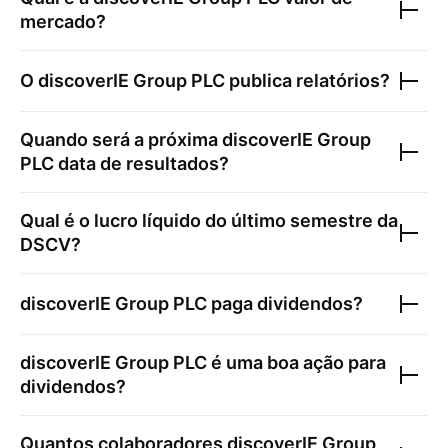
mercado?
O
discoverIE Group PLC
publica relatórios?
Quando será a próxima
discoverIE Group
PLC
data de resultados?
Qual é o lucro líquido do último semestre da
DSCV
?
discoverIE Group PLC
paga dividendos?
discoverIE Group PLC
é uma boa ação para
dividendos?
Quantos colaboradores
discoverIE Group