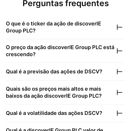
Perguntas frequentes
O que é o ticker da ação de
discoverIE
Group PLC
?
O preço da ação
discoverIE Group PLC
está
crescendo?
Qual é a previsão das ações de
DSCV
?
Quais são os preços mais altos e mais
baixos da ação
discoverIE Group PLC
?
Qual é a volatilidade das ações
DSCV
?
Qual é a
discoverIE Group PLC
valor de