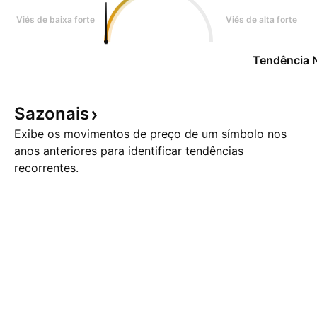
Viés de baixa forte
Viés de alta forte
Tendência 
Sazonais
Exibe os movimentos de preço de um símbolo nos
anos anteriores para identificar tendências
recorrentes.