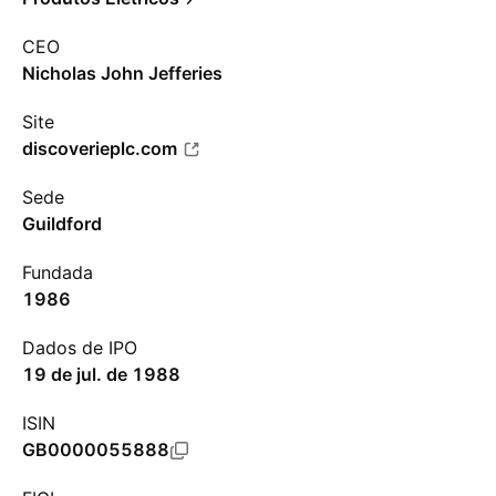
CEO
Nicholas John Jefferies
Site
discoverieplc.com
Sede
Guildford
Fundada
1986
Dados de IPO
19 de jul. de 1988
ISIN
GB0000055888