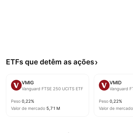
ETFs que detêm as
ações
VMIG
VMID
Vanguard FTSE 250 UCITS ETF
Vanguard F
Peso
0,22%
Peso
0,22%
Valor de mercado
‪5,71 M‬
Valor de mercado