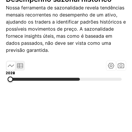
Nossa ferramenta de sazonalidade revela tendências
mensais recorrentes no desempenho de um ativo,
ajudando os traders a identificar padrões históricos e
possíveis movimentos de preço. A sazonalidade
fornece insights úteis, mas como é baseada em
dados passados, não deve ser vista como uma
previsão garantida.
2018
2022
2026