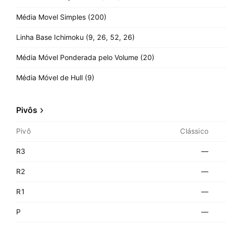
Média Movel Simples (200)
Linha Base Ichimoku (9, 26, 52, 26)
Média Móvel Ponderada pelo Volume (20)
Média Móvel de Hull (9)
Pivôs
Pivô
Clássico
R3
—
R2
—
R1
—
P
—