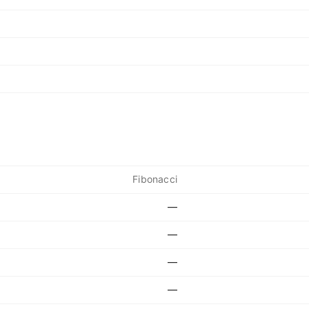
Fibonacci
—
—
—
—