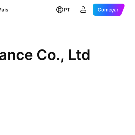
Mais
PT
Começar
ance Co., Ltd