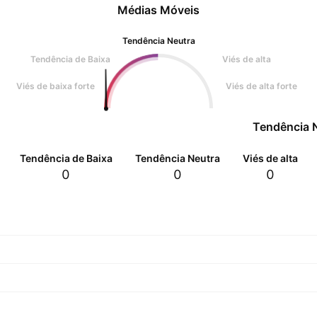
Médias Móveis
Tendência Neutra
Tendência de Baixa
Viés de alta
Viés de baixa forte
Viés de alta forte
Tendência 
Tendência de Baixa
Tendência Neutra
Viés de alta
0
0
0