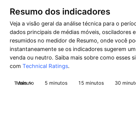
Resumo dos indicadores
Veja a visão geral da análise técnica para o perío
dados principais de médias móveis, osciladores 
resumidos no medidor de Resumo, onde você po
instantaneamente se os indicadores sugerem um 
venda ou neutro. Saiba mais sobre como esses s
com
Technical Ratings
.
1 minuto
Mais
5 minutos
15 minutos
30 minut