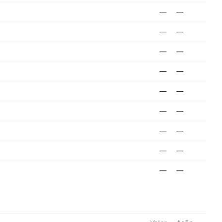
—
—
—
—
—
—
—
—
—
—
—
—
—
—
—
—
—
—