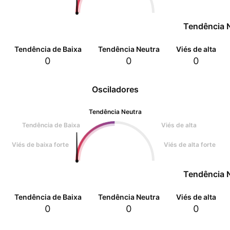
Tendência 
Tendência de Baixa
Tendência Neutra
Viés de alta
0
0
0
Osciladores
Tendência Neutra
Tendência de Baixa
Viés de alta
Viés de baixa forte
Viés de alta forte
Tendência 
Tendência de Baixa
Tendência Neutra
Viés de alta
0
0
0