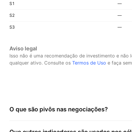
S1
—
S2
—
S3
—
Aviso legal
Isso não é uma recomendação de investimento e não 
qualquer ativo.
Consulte os
Termos de Uso
e faça semp
O que são pivôs nas negociações?