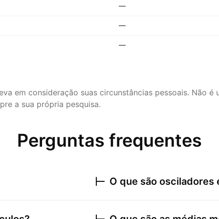
—
—
—
leva em consideração suas circunstâncias pessoais. Não 
re a sua própria pesquisa.
Perguntas frequentes
O que são osciladores 