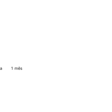
a
1 mês