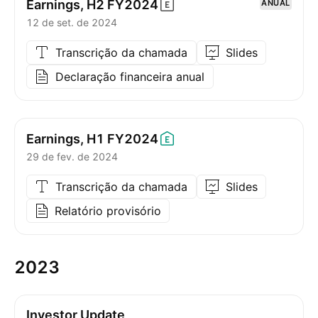
Earnings, H2
FY2024
ANUAL
12 de set. de 2024
Transcrição da chamada
Slides
Declaração financeira anual
Earnings, H1
FY2024
29 de fev. de 2024
Transcrição da chamada
Slides
Relatório provisório
2023
Investor Update