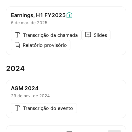
Earnings, H1
FY2025
6 de mar. de 2025
Transcrição da chamada
Slides
Relatório provisório
2024
AGM 2024
29 de nov. de 2024
Transcrição do evento