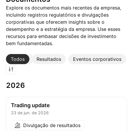
Explore os documentos mais recentes da empresa,
incluindo registros regulatórios e divulgações
corporativas que oferecem insights sobre o
desempenho e a estratégia da empresa. Use esses
recursos para embasar decisões de investimento
bem fundamentadas.
Todos
Mais
Resultados
Eventos corporativos
2026
Trading update
23 de jun. de 2026
Divulgação de resultados