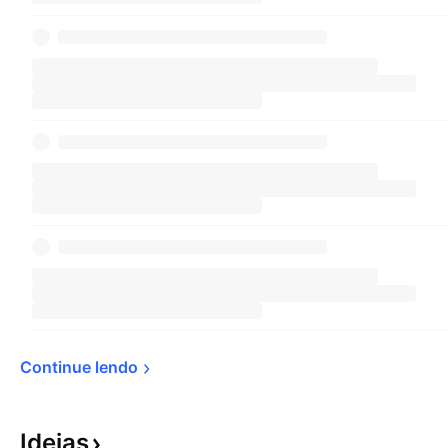
Continue 
lendo
Ideias