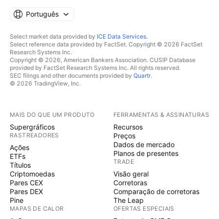
Português
Select market data provided by
ICE Data Services
.
Select reference data provided by FactSet. Copyright © 2026 FactSet
Research Systems Inc.
Copyright © 2026, American Bankers Association. CUSIP Database
provided by FactSet Research Systems Inc. All rights reserved.
SEC filings and other documents provided by
Quartr
.
© 2026 TradingView, Inc.
MAIS DO QUE UM PRODUTO
FERRAMENTAS & ASSINATURAS
Supergráficos
Recursos
RASTREADORES
Preços
Dados de mercado
Ações
Planos de presentes
ETFs
TRADE
Títulos
Criptomoedas
Visão geral
Pares CEX
Corretoras
Pares DEX
Comparação de corretoras
Pine
The Leap
MAPAS DE CALOR
OFERTAS ESPECIAIS