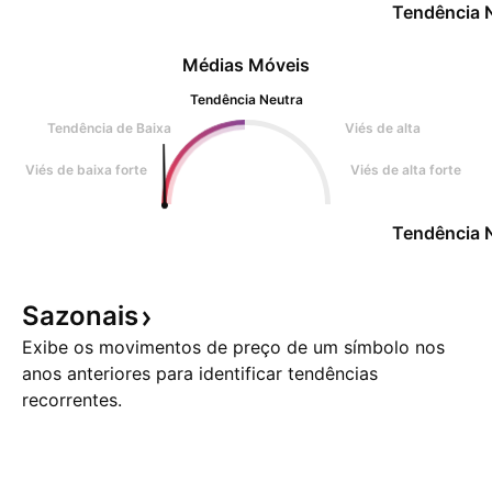
Tendência 
Médias Móveis
Tendência Neutra
Tendência de Baixa
Viés de alta
Viés de baixa forte
Viés de alta forte
Tendência 
Sazonais
Exibe os movimentos de preço de um símbolo nos
anos anteriores para identificar tendências
recorrentes.